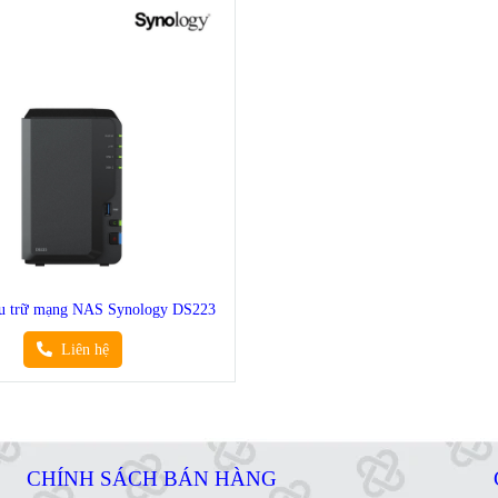
lưu trữ mạng NAS Synology DS223
Liên hệ
CHÍNH SÁCH BÁN HÀNG