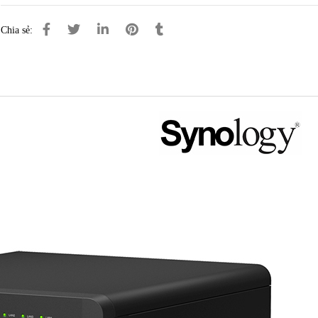
Chia sẻ: