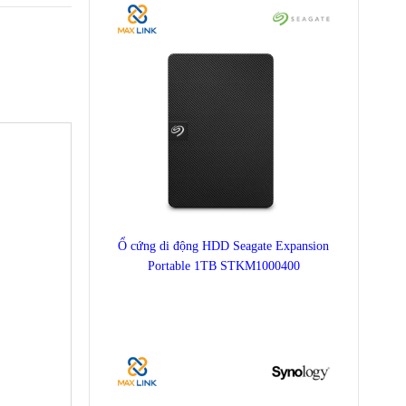
Ổ cứng di động HDD Seagate Expansion
Portable 1TB STKM1000400