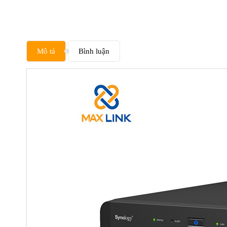
Mô tả
Bình luận