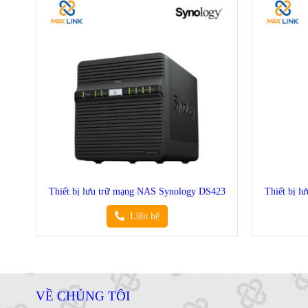
Thiết bị lưu trữ mạng NAS Synology DS423
Thiết bị 
Liên hệ
VỀ CHÚNG TÔI