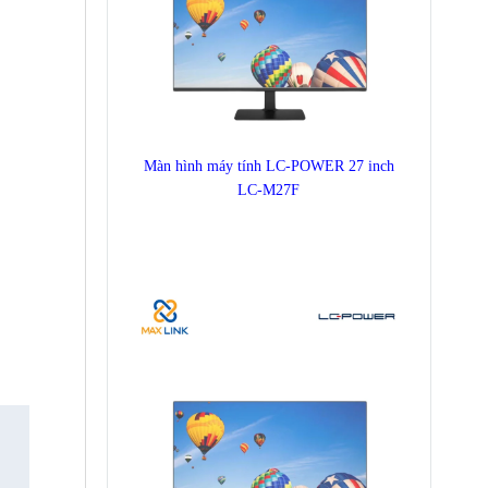
Màn hình máy tính LC-POWER 27 inch
LC-M27F