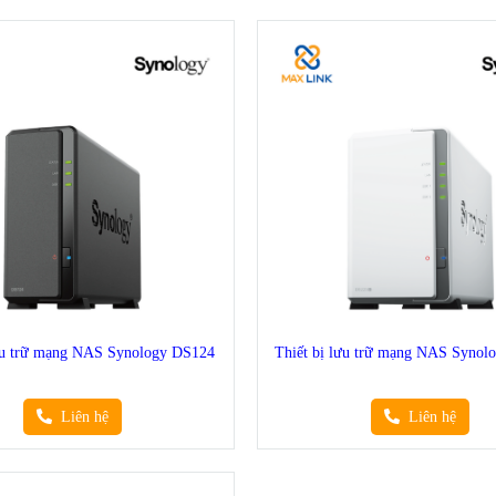
lưu trữ mạng NAS Synology DS124
Thiết bị lưu trữ mạng NAS Synol
Liên hệ
Liên hệ