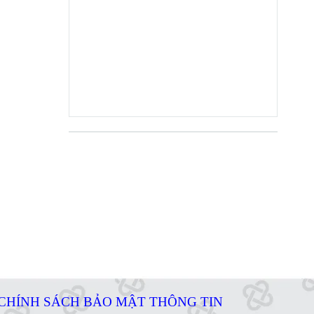
CHÍNH SÁCH BẢO MẬT THÔNG TIN