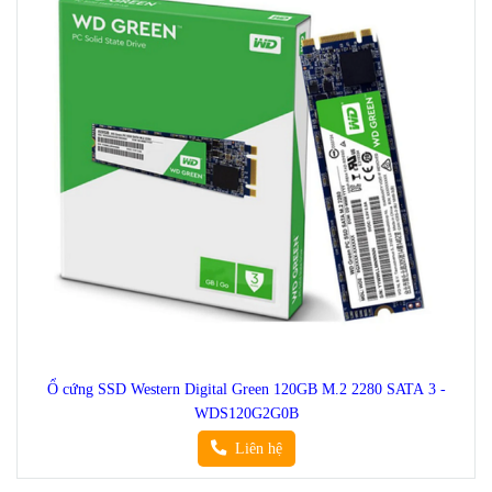
Ổ cứng SSD Western Digital Green 120GB M.2 2280 SATA 3 -
WDS120G2G0B
Liên hệ