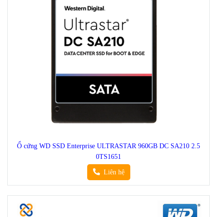
Ổ cứng WD SSD Enterprise ULTRASTAR 960GB DC SA210 2.5
0TS1651
Liên hệ