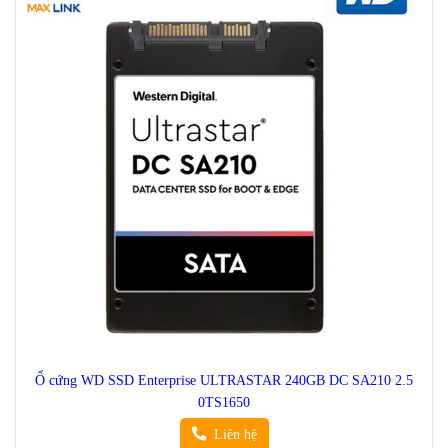
Ổ cứng WD SSD Enterprise ULTRASTAR 240GB DC SA210 2.5
0TS1650
Liên hệ