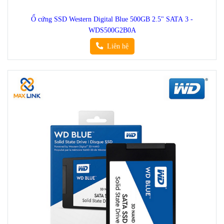
Ổ cứng SSD Western Digital Blue 500GB 2.5" SATA 3 -
WDS500G2B0A
Liên hệ