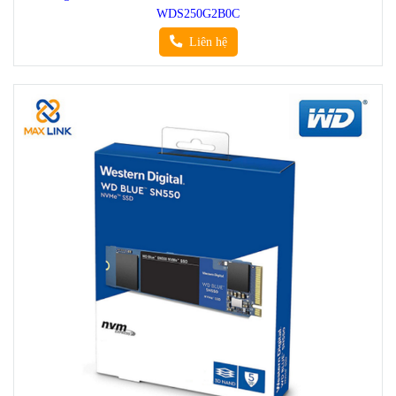
WDS250G2B0C
Liên hệ