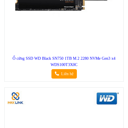
Ổ cứng SSD WD Black SN750 1TB M.2 2280 NVMe Gen3 x4
WDS100T3X0C
Liên hệ