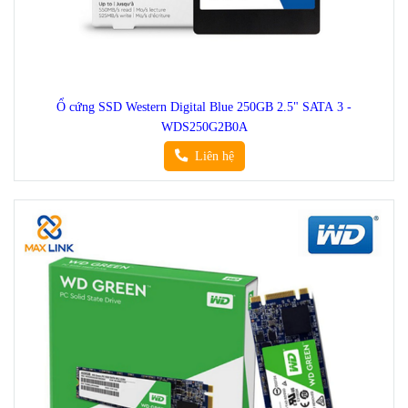
Ổ cứng SSD Western Digital Blue 250GB 2.5" SATA 3 -
WDS250G2B0A
Liên hệ