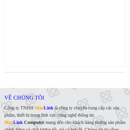
VỀ CHÚNG TÔI
Công ty TNHH
Max
Link
là công ty chuyên cung cấp các sản
phẩm, thiết bị trong lĩnh vực công nghệ thông tin
Max
Link
Computer
mang đến cho khách hàng những sản phẩm
chính hãng có chất lượng tốt, giá cả hợp lý. Chúng tôi tin rằng: