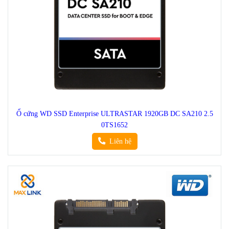
Ổ cứng WD SSD Enterprise ULTRASTAR 1920GB DC SA210 2.5
0TS1652
Liên hệ