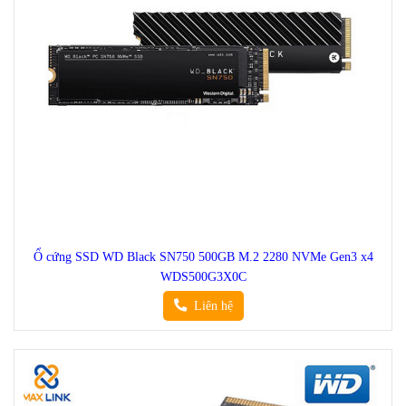
Ổ cứng SSD WD Black SN750 500GB M.2 2280 NVMe Gen3 x4
WDS500G3X0C
Liên hệ