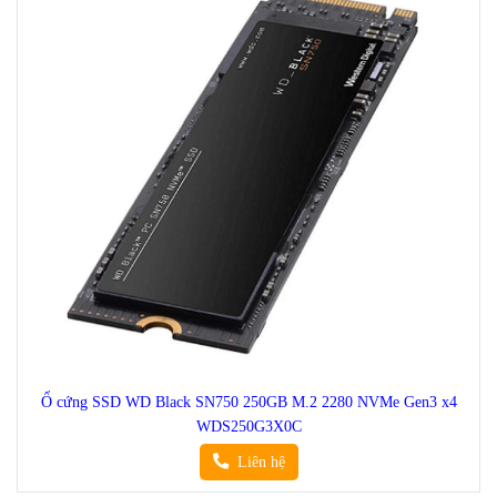
Ổ cứng SSD WD Black SN750 250GB M.2 2280 NVMe Gen3 x4
WDS250G3X0C
Liên hệ