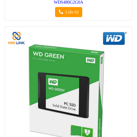
WDS480G2G0A
Liên hệ