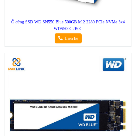
Ổ cứng SSD WD SN550 Blue 500GB M.2 2280 PCIe NVMe 3x4
WDS500G2B0C
Liên hệ