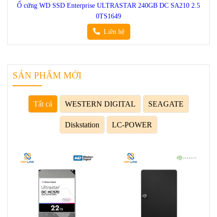
Ổ cứng WD SSD Enterprise ULTRASTAR 240GB DC SA210 2.5
0TS1649
Liên hệ
SẢN PHẨM MỚI
Tất cả
WESTERN DIGITAL
SEAGATE
Diskstation
LC-POWER