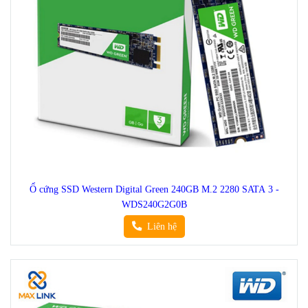
Ổ cứng SSD Western Digital Green 240GB M.2 2280 SATA 3 -
WDS240G2G0B
Liên hệ