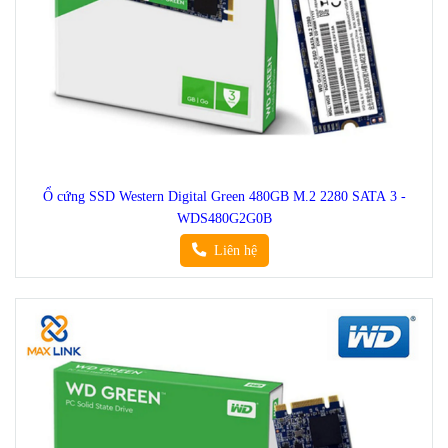
Ổ cứng SSD Western Digital Green 480GB M.2 2280 SATA 3 -
WDS480G2G0B
Liên hệ