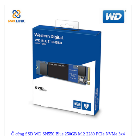
Ổ cứng SSD WD SN550 Blue 250GB M.2 2280 PCIe NVMe 3x4