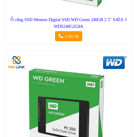
Ổ cứng SSD Western Digital SSD WD Green 240GB 2.5" SATA 3
WDS240G2G0A
Liên hệ