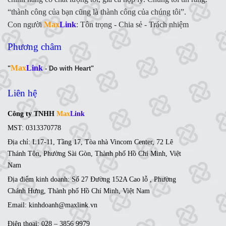
“thành công của bạn cũng là thành công của chúng tôi”.
Con người
Max
Link
:
Tôn trọng - Chia sẻ - Trách nhiệm
Phương châm
Max
Link
"
- Do with Heart"
Liên hệ
Công ty TNHH
Max
Link
MST: 0313370778
Địa chỉ: L17-11, Tầng 17, Tòa nhà Vincom Center, 72 Lê
Thánh Tôn, Phường Sài Gòn, Thành phố Hồ Chí Minh, Việt
Nam
Địa điểm kinh doanh: Số 27 Đường 152A Cao lỗ , Phường
Chánh Hưng, Thành phố Hồ Chí Minh, Việt Nam
Email: kinhdoanh@maxlink.vn
Điện thoại: 028 – 3856 9979