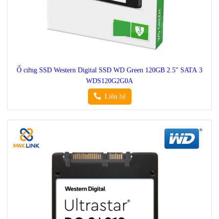
Ổ cứng SSD Western Digital SSD WD Green 120GB 2.5" SATA 3
WDS120G2G0A
Liên hệ