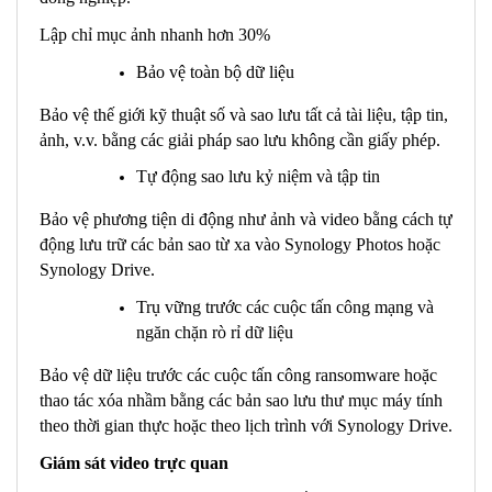
Lập chỉ mục ảnh nhanh hơn 30%
Bảo vệ toàn bộ dữ liệu
Bảo vệ thế giới kỹ thuật số và sao lưu tất cả tài liệu, tập tin,
ảnh, v.v. bằng các giải pháp sao lưu không cần giấy phép.
Tự động sao lưu kỷ niệm và tập tin
Bảo vệ phương tiện di động như ảnh và video bằng cách tự
động lưu trữ các bản sao từ xa vào Synology Photos hoặc
Synology Drive.
Trụ vững trước các cuộc tấn công mạng và
ngăn chặn rò rỉ dữ liệu
Bảo vệ dữ liệu trước các cuộc tấn công ransomware hoặc
thao tác xóa nhầm bằng các bản sao lưu thư mục máy tính
theo thời gian thực hoặc theo lịch trình với Synology Drive.
Giám sát video trực quan