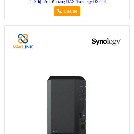
Thiết bị lưu trữ mạng NAS Synology DS223J
Liên hệ