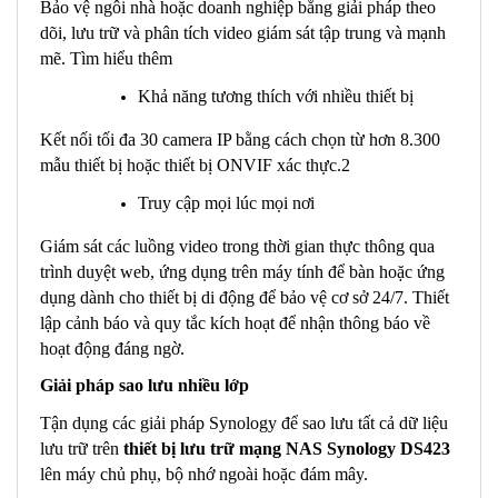
Bảo vệ ngôi nhà hoặc doanh nghiệp bằng giải pháp theo
dõi, lưu trữ và phân tích video giám sát tập trung và mạnh
mẽ. Tìm hiểu thêm
Khả năng tương thích với nhiều thiết bị
Kết nối tối đa 30 camera IP bằng cách chọn từ hơn 8.300
mẫu thiết bị hoặc thiết bị ONVIF xác thực.2
Truy cập mọi lúc mọi nơi
Giám sát các luồng video trong thời gian thực thông qua
trình duyệt web, ứng dụng trên máy tính để bàn hoặc ứng
dụng dành cho thiết bị di động để bảo vệ cơ sở 24/7. Thiết
lập cảnh báo và quy tắc kích hoạt để nhận thông báo về
hoạt động đáng ngờ.
Giải pháp sao lưu nhiều lớp
Tận dụng các giải pháp Synology để sao lưu tất cả dữ liệu
lưu trữ trên
t
hiết bị lưu trữ mạng NAS Synology DS423
lên máy chủ phụ, bộ nhớ ngoài hoặc đám mây.