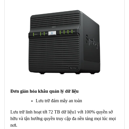
Đơn giản hóa khâu quản lý dữ liệu
Lưu trữ đám mây an toàn
Lưu trữ linh hoạt tới 72 TB dữ liệu1 với 100% quyền sở
hữu và tận hưởng quyền truy cập đa nền tảng mọi lúc mọi
nơi.