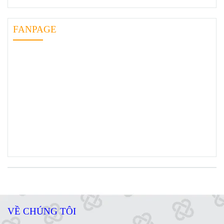
FANPAGE
VỀ CHÚNG TÔI