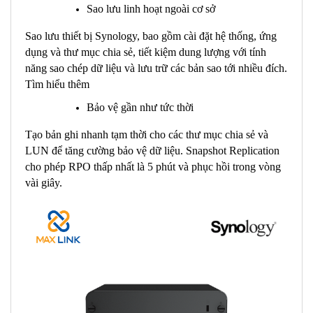
Sao lưu linh hoạt ngoài cơ sở
Sao lưu thiết bị Synology, bao gồm cài đặt hệ thống, ứng
dụng và thư mục chia sẻ, tiết kiệm dung lượng với tính
năng sao chép dữ liệu và lưu trữ các bản sao tới nhiều đích.
Tìm hiểu thêm
Bảo vệ gần như tức thời
Tạo bản ghi nhanh tạm thời cho các thư mục chia sẻ và
LUN để tăng cường bảo vệ dữ liệu. Snapshot Replication
cho phép RPO thấp nhất là 5 phút và phục hồi trong vòng
vài giây.