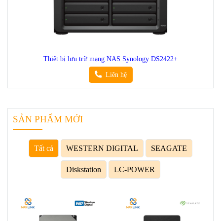
Thiết bị lưu trữ mạng NAS Synology DS2422+
Liên hệ
SẢN PHẨM MỚI
Tất cả
WESTERN DIGITAL
SEAGATE
Diskstation
LC-POWER