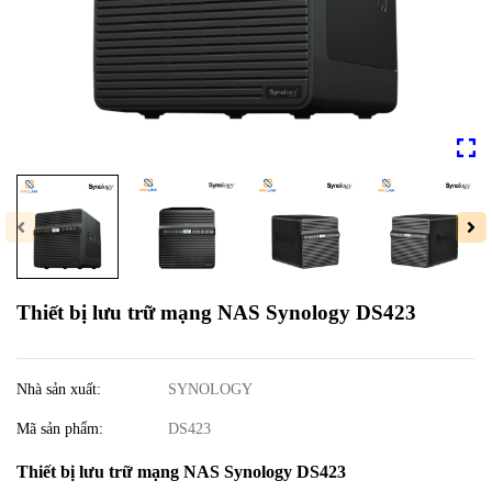
Thiết bị lưu trữ mạng NAS Synology DS423
Nhà sản xuất:
SYNOLOGY
Mã sản phẩm:
DS423
Thiết bị lưu trữ mạng NAS Synology DS423