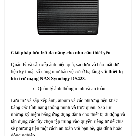
Giải pháp lưu trữ đa năng cho nhu cầu thiết yếu
Quản lý và sắp xếp ảnh hiệu quả, sao lưu và bảo mật dữ
liệu kỹ thuật số cũng như bảo vệ cơ sở hạ tầng với
t
hiết bị
lưu trữ mạng NAS Synology DS423
.
Quản lý ảnh thông minh và an toàn
Lưu trữ và sắp xếp ảnh, album và các phương tiện khác
bằng các tính năng thông minh và trực quan. Sao lưu
những kỷ niệm bằng ứng dụng dành cho thiết bị di động và
tận dụng các tùy chọn tập trung vào quyền riêng tư để chia
sẻ phương tiện một cách an toàn với bạn bè, gia đình hoặc
đồng nghiệp.