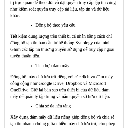
trị trực quan để theo dõi và đặt quyền truy cập tập tin cũng
như kiểm soát quyền truy cập tài liệu, tập tin và dữ liệu
khác.
Đồng bộ theo yêu cầu
Tiết kiệm dung lượng trên thiết bị cá nhân bằng cách chỉ
đồng bộ tập tin bạn cần từ hệ thống Synology của mình.
Ghim các tập tin thường xuyên sử dụng để truy cập ngoại
tuyến thuận tiện.
Tích hợp đám mây
Đồng bộ máy chủ lưu trữ riêng với các dịch vụ đám mây
công cộng như Google Drive, Dropbox và Microsoft
OneDrive. Giữ lại bản sao trên thiết bị của dữ liệu đám
mây để quản lý tập trung và nắm quyền sở hữu dữ liệu.
Chia sẻ đa nền tảng
Xây dựng đám mây dữ liệu riêng giúp đồng bộ và chia sẻ
tập tin nhanh chóng giữa nhiều máy chủ lưu trữ, cho phép