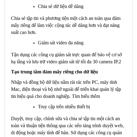
Chia sẻ dữ liệu dễ dàng
Chia sẻ tập tin và phương tiện một cách an toàn qua đám
mây riêng để làm việc cộng tác dễ dàng hơn và đạt năng
suất cao hơn.
Giám sát video đa năng
Tận dụng các công cụ giám sát trực quan để bảo vệ cơ sở
hạ tầng và lưu trữ video giám sát từ tối đa 30 camera IP.2
Tạo trung tâm đám mây riêng cho dữ liệu
Nhập và đồng bộ dữ liệu nằm rải rác trên PC, máy tính
Mac, điện thoại và bộ nhớ ngoài để triển khai quản lý tập
tin hiệu quả cho doanh nghiệp. Tìm hiểu thêm
Truy cập trên nhiều thiết bị
Duyệt, truy cập, chỉnh sửa và chia sẻ tập tin một cách an
toàn và thuận tiện thông qua các nền tảng trình duyệt web,
di động hoặc máy tính để bàn. Sử dụng các công cụ quản