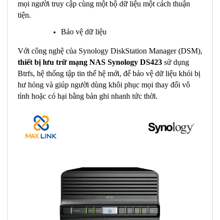
mọi người truy cập cùng một bộ dữ liệu một cách thuận
tiện.
Bảo vệ dữ liệu
Với công nghệ của Synology DiskStation Manager (DSM),
t
hiết bị lưu trữ mạng NAS Synology DS423
sử dụng
Btrfs, hệ thống tập tin thế hệ mới, để bảo vệ dữ liệu khỏi bị
hư hỏng và giúp người dùng khôi phục mọi thay đổi vô
tình hoặc có hại bằng bản ghi nhanh tức thời.