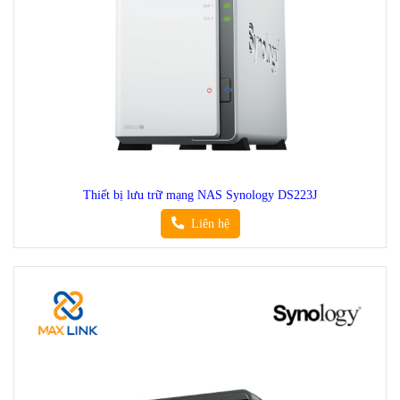
Thiết bị lưu trữ mạng NAS Synology DS223J
Liên hệ