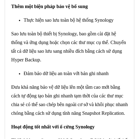
Thêm một biện pháp bảo vệ bổ sung
Thực hiện sao lưu toàn bộ hệ thống Synology
Sao lưu toàn bộ thiết bị Synology, bao gồm cài đặt hệ
thống và ứng dụng hoặc chọn các thư mục cụ thể. Chuyển
tất cả dữ liệu sao lưu sang nhiều đích bằng cách sử dụng
Hyper Backup.
Đảm bảo dữ liệu an toàn với bản ghi nhanh
Đưa khả năng bảo vệ dữ liệu lên một tầm cao mới bằng
cách tự động tạo bản ghi nhanh tạm thời của các thư mục
chia sẻ có thể sao chép bên ngoài cơ sở và khôi phục nhanh
chóng bằng cách sử dụng tính năng Snapshot Replication.
Hoạt động tốt nhất với ổ cứng Synology