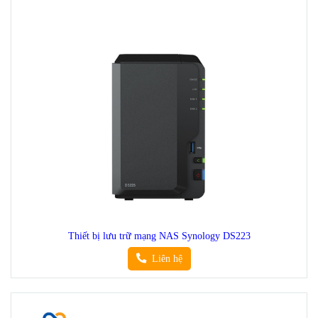
Thiết bị lưu trữ mạng NAS Synology DS223
Liên hệ