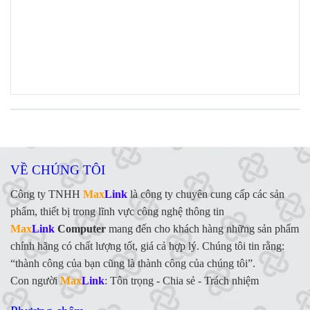
VỀ CHÚNG TÔI
Công ty TNHH
Max
Link
là công ty chuyên cung cấp các sản
phẩm, thiết bị trong lĩnh vực công nghệ thông tin
Max
Link
Computer
mang đến cho khách hàng những sản phẩm
chính hãng có chất lượng tốt, giá cả hợp lý. Chúng tôi tin rằng:
“thành công của bạn cũng là thành công của chúng tôi”.
Con người
Max
Link
:
Tôn trọng - Chia sẻ - Trách nhiệm