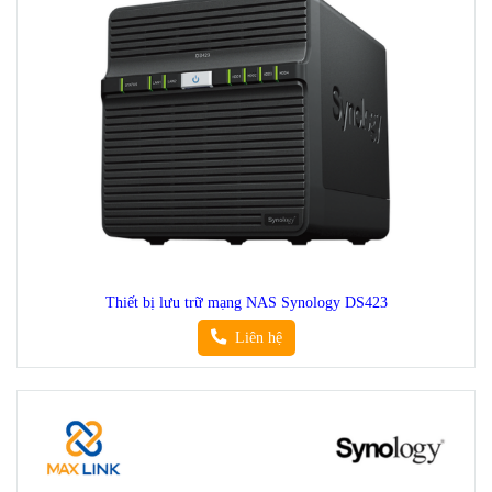
Thiết bị lưu trữ mạng NAS Synology DS423
Liên hệ