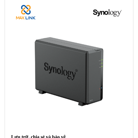
Lưu trữ, chia sẻ và bảo vệ