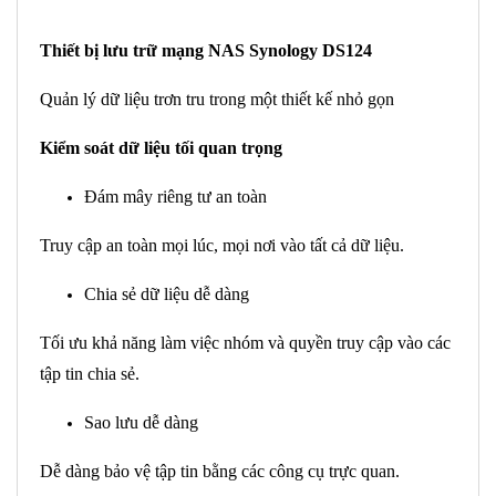
Thiết bị lưu trữ mạng NAS Synology DS124
Quản lý dữ liệu trơn tru trong một thiết kế nhỏ gọn
Kiểm soát dữ liệu tối quan trọng
Đám mây riêng tư an toàn
Truy cập an toàn mọi lúc, mọi nơi vào tất cả dữ liệu.
Chia sẻ dữ liệu dễ dàng
Tối ưu khả năng làm việc nhóm và quyền truy cập vào các
tập tin chia sẻ.
Sao lưu dễ dàng
Dễ dàng bảo vệ tập tin bằng các công cụ trực quan.