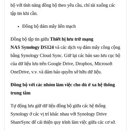
bộ với tính năng đồng bộ theo yêu cầu, chỉ tải xuống các
tập tin khi cần.
Đồng bộ đám mây liền mạch
Đồng bộ tập tin giữa
Thiết bị lưu trữ mạng
NAS Synology DS124
và các dịch vụ đám mây công cộng
bằng Synology Cloud Sync. Giữ lại các bản sao lưu cục bộ
của dữ liệu lưu trên Google Drive, Dropbox, Microsoft
OneDrive, v.v. và đảm bảo quyền sở hữu dữ liệu.
Đồng bộ với các nhóm làm việc cho dù ở xa hệ thống
trung tâm
Tự động lưu giữ dữ liệu đồng bộ giữa các hệ thống
Synology ở các vị trí khác nhau với Synology Drive
ShareSync để cải thiện quy trình làm việc giữa các cơ sở.