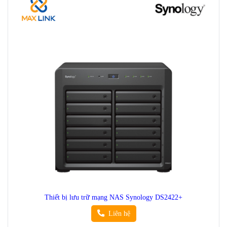
Thiết bị lưu trữ mạng NAS Synology DS2422+
Liên hệ