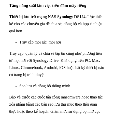
Tăng năng suất làm việc trên đám mây riêng
Thiết bị lưu trữ mạng NAS Synology DS124
được thiết
kế cho các chuyên gia để chia sẻ, đồng bộ và hợp tác hiệu
quả hơn.
Truy cập mọi lúc, mọi nơi
Truy cập, quản lý và chia sẻ tập tin cũng như phương tiện
từ mọi nơi với Synology Drive. Khả dụng trên PC, Mac,
Linux, Chromebook, Android, iOS hoặc bất kỳ thiết bị nào
có trang bị trình duyệt.
Sao lưu và đồng bộ thông minh
Bảo vệ trước các cuộc tấn công ransomware hoặc thao tác
xóa nhầm bằng các bản sao lưu thư mục theo thời gian
thực hoặc theo kế hoạch. Giảm mức sử dụng bộ nhớ cục