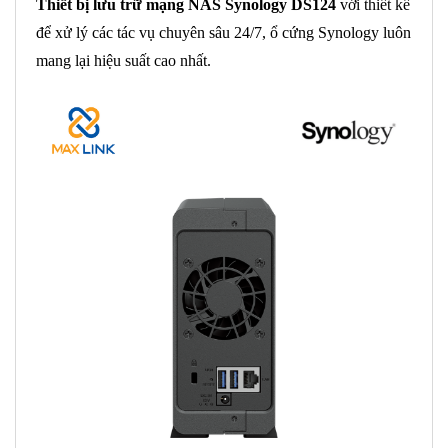
Thiết bị lưu trữ mạng NAS Synology DS124
v
ới thiết kế
để xử lý các tác vụ chuyên sâu 24/7, ổ cứng Synology luôn
mang lại hiệu suất cao nhất.