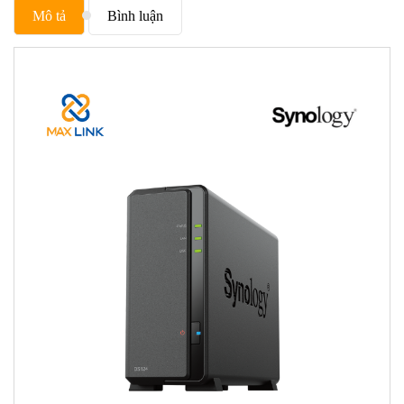
Mô tả
Bình luận