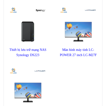
22TB
Thiết bị lưu trữ mạng NAS
Màn hình máy tính LC-
Synology DS223
POWER 27 inch LC-M27F