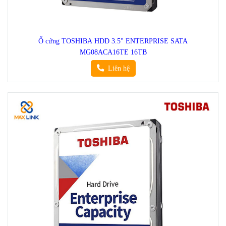
Ổ cứng TOSHIBA HDD 3.5" ENTERPRISE SATA
MG08ACA16TE 16TB
Liên hệ