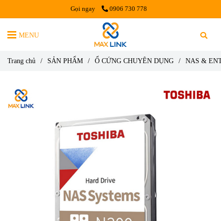
Gọi ngay
0906 730 778
MENU
Trang chủ
/
SẢN PHẨM
/
Ổ CỨNG CHUYÊN DỤNG
/
NAS & EN