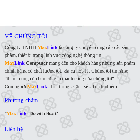
VỀ CHÚNG TÔI
Công ty TNHH
Max
Link
là công ty chuyên cung cấp các sản
phẩm, thiết bị trong lĩnh vực công nghệ thông tin
Max
Link
Computer
mang đến cho khách hàng những sản phẩm
chính hãng có chất lượng tốt, giá cả hợp lý. Chúng tôi tin rằng:
“thành công của bạn cũng là thành công của chúng tôi”.
Con người
Max
Link
:
Tôn trọng - Chia sẻ - Trách nhiệm
Phương châm
Max
Link
"
- Do with Heart"
Liên hệ