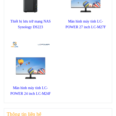
Thiết bị lưu trữ mạng NAS
Màn hình máy tính LC-
Synology DS223
POWER 27 inch LC-M27F
Màn hình máy tính LC-
POWER 24 inch LC-M24F
Thông tin liên hệ