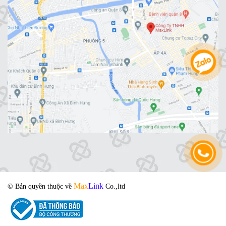
Max
Link
© Bản quyền thuộc về
Co.,ltd
- Powered by IM Group