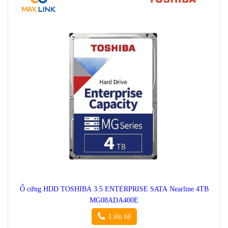
Ổ cứng HDD TOSHIBA 3.5 ENTERPRISE SATA Nearline 4TB
MG08ADA400E
Liên hệ