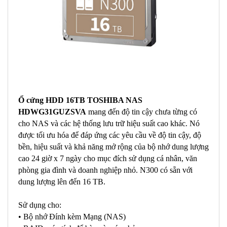
Ổ cứng HDD 16TB TOSHIBA NAS
HDWG31GUZSVA
mang đến độ tin cậy chưa từng có
cho NAS và các hệ thống lưu trữ hiệu suất cao khác. Nó
được tối ưu hóa để đáp ứng các yêu cầu về độ tin cậy, độ
bền, hiệu suất và khả năng mở rộng của bộ nhớ dung lượng
cao 24 giờ x 7 ngày cho mục đích sử dụng cá nhân, văn
phòng gia đình và doanh nghiệp nhỏ. N300 có sẵn với
dung lượng lên đến 16 TB.
Sử dụng cho:
• Bộ nhớ Đính kèm Mạng (NAS)