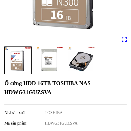
Ổ cứng HDD 16TB TOSHIBA NAS
HDWG31GUZSVA
Nhà sản xuất:
TOSHIBA
Mã sản phẩm:
HDWG31GUZSVA