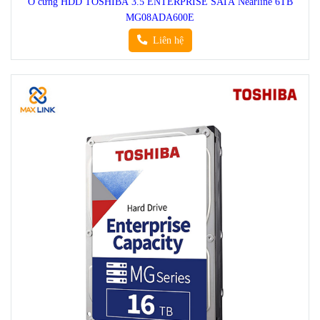
Ổ cứng HDD TOSHIBA 3.5 ENTERPRISE SATA Nearline 6TB
MG08ADA600E
Liên hệ