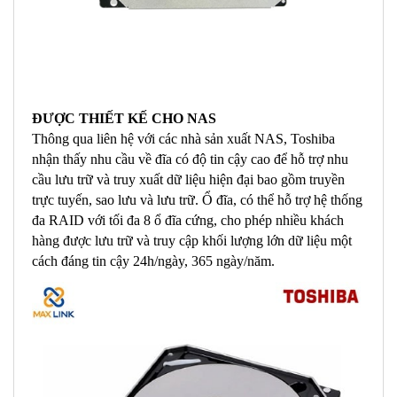
ĐƯỢC THIẾT KẾ CHO NAS
Thông qua liên hệ với các nhà sản xuất NAS, Toshiba
nhận thấy nhu cầu về đĩa có độ tin cậy cao để hỗ trợ nhu
cầu lưu trữ và truy xuất dữ liệu hiện đại bao gồm truyền
trực tuyến, sao lưu và lưu trữ. Ổ đĩa, có thể hỗ trợ hệ thống
đa RAID với tối đa 8 ổ đĩa cứng, cho phép nhiều khách
hàng được lưu trữ và truy cập khối lượng lớn dữ liệu một
cách đáng tin cậy 24h/ngày, 365 ngày/năm.