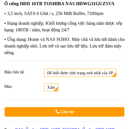
Ổ cứng HDD 16TB TOSHIBA NAS HDWG31GUZSVA
• 3,5 inch, SATA 6 Gbit / s, 256 MiB Buffer, 7200rpm
• Hạng doanh nghiệp, Khối lượng công việc hàng năm được xếp
hạng: 180TB / năm, hoạt động 24/7
• Ứng dụng: Home và NAS SOHO. Máy chủ và lưu trữ dành cho
doanh nghiệp nhỏ. Lưu trữ và sao lưu dữ liệu. Lưu trữ đám mây
riêng.
Bấm liên hệ:
Để biết được tình trạng mới nhất của SP
Màu:
Xám
Liên hệ