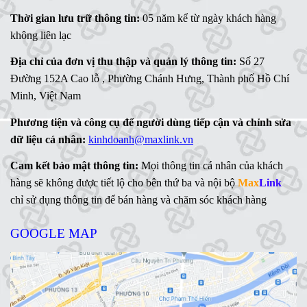
Thời gian lưu trữ thông tin:
05 năm kể từ ngày khách hàng
không liên lạc
Địa chỉ của đơn vị thu thập và quản lý thông tin:
Số 27
Đường 152A Cao lỗ , Phường Chánh Hưng, Thành phố Hồ Chí
Minh, Việt Nam
Phương tiện và công cụ để người dùng tiếp cận và chỉnh sửa
dữ liệu cá nhân:
kinhdoanh@maxlink.vn
Cam kết bảo mật thông tin:
Mọi thông tin cá nhân của khách
hàng sẽ không được tiết lộ cho bên thứ ba và nội bộ
Max
Link
chỉ sử dụng thông tin để bán hàng và chăm sóc khách hàng
GOOGLE MAP