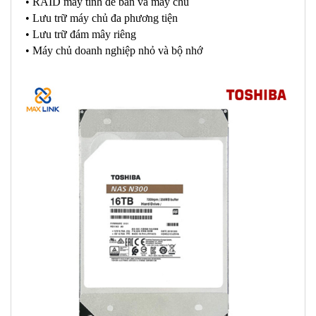
• RAID máy tính để bàn và máy chủ
• Lưu trữ máy chủ đa phương tiện
• Lưu trữ đám mây riêng
• Máy chủ doanh nghiệp nhỏ và bộ nhớ