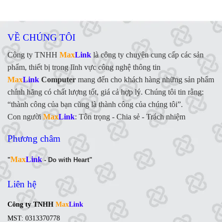
VỀ CHÚNG TÔI
Công ty TNHH
Max
Link
là công ty chuyên cung cấp các sản
phẩm, thiết bị trong lĩnh vực công nghệ thông tin
Max
Link
Computer
mang đến cho khách hàng những sản phẩm
chính hãng có chất lượng tốt, giá cả hợp lý. Chúng tôi tin rằng:
“thành công của bạn cũng là thành công của chúng tôi”.
Con người
Max
Link
:
Tôn trọng - Chia sẻ - Trách nhiệm
Phương châm
Max
Link
"
- Do with Heart"
Liên hệ
Công ty TNHH
Max
Link
MST: 0313370778