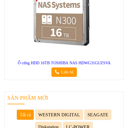
Ổ cứng HDD 16TB TOSHIBA NAS HDWG31GUZSVA
Liên hệ
SẢN PHẨM MỚI
Tất cả
WESTERN DIGITAL
SEAGATE
Diskstation
LC-POWER