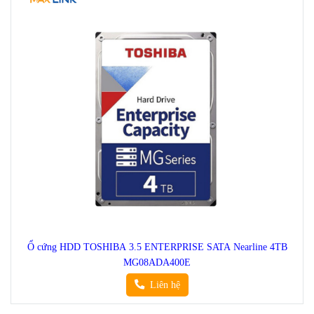
Ổ cứng HDD TOSHIBA 3.5 ENTERPRISE SATA Nearline 4TB
MG08ADA400E
Liên hệ