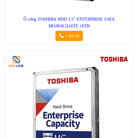
Ổ cứng TOSHIBA HDD 3.5" ENTERPRISE SATA
MG08ACA16TE 16TB
Liên hệ