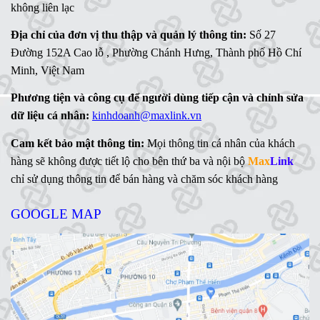
không liên lạc
Địa chỉ của đơn vị thu thập và quản lý thông tin:
Số 27
Đường 152A Cao lỗ , Phường Chánh Hưng, Thành phố Hồ Chí
Minh, Việt Nam
Phương tiện và công cụ để người dùng tiếp cận và chỉnh sửa
dữ liệu cá nhân:
kinhdoanh@maxlink.vn
Cam kết bảo mật thông tin:
Mọi thông tin cá nhân của khách
hàng sẽ không được tiết lộ cho bên thứ ba và nội bộ
Max
Link
chỉ sử dụng thông tin để bán hàng và chăm sóc khách hàng
GOOGLE MAP