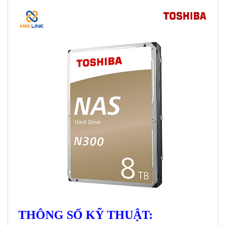
THÔNG SỐ KỸ THUẬT: