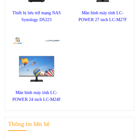
Thiết bị lưu trữ mạng NAS
Màn hình máy tính LC-
Synology DS223
POWER 27 inch LC-M27F
Màn hình máy tính LC-
POWER 24 inch LC-M24F
Thông tin liên hệ