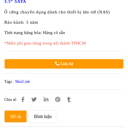
3.5” SATA
Ổ cứng chuyên dụng dành cho thiết bị lưu trữ (NAS)
Bảo hành: 3 năm
Tình trạng hàng hóa: Hàng có sẵn
*Miễn phí giao hàng trong nội thành TPHCM
Liên hệ
Tags :
MaxLink
Chia sẻ:
Mô tả
Bình luận