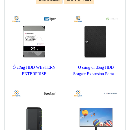
Ổ cứng HDD WESTERN
Ổ cứng di động HDD
ENTERPRISE
Seagate Expansion Portable
ULTRASTAR DC HC570
1TB STKM1000400
22TB