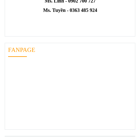
Ms. Linh - 0902 700 727
Ms. Tuyền - 0363 485 924
FANPAGE