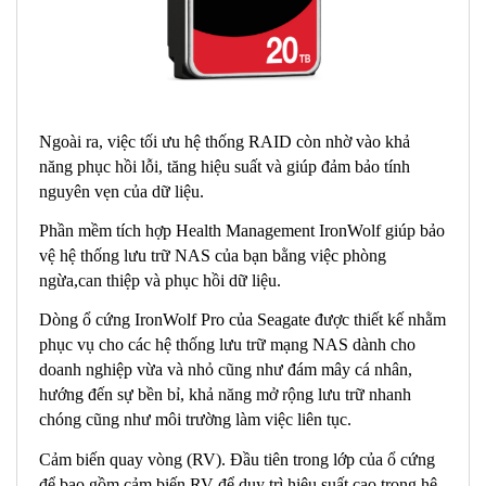
Ngoài ra, việc tối ưu hệ thống RAID còn nhờ vào khả
năng phục hồi lỗi, tăng hiệu suất và giúp đảm bảo tính
nguyên vẹn của dữ liệu.
Phần mềm tích hợp Health Management IronWolf giúp bảo
vệ hệ thống lưu trữ NAS của bạn bằng việc phòng
ngừa,can thiệp và phục hồi dữ liệu.
Dòng ổ cứng IronWolf Pro của Seagate được thiết kế nhằm
phục vụ cho các hệ thống lưu trữ mạng NAS dành cho
doanh nghiệp vừa và nhỏ cũng như đám mây cá nhân,
hướng đến sự bền bỉ, khả năng mở rộng lưu trữ nhanh
chóng cũng như môi trường làm việc liên tục.
Cảm biến quay vòng (RV). Đầu tiên trong lớp của ổ cứng
để bao gồm cảm biến RV để duy trì hiệu suất cao trong hệ