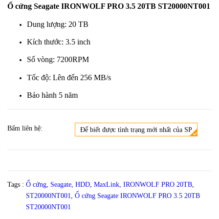
Ổ cứng Seagate IRONWOLF PRO 3.5 20TB ST20000NT001
Dung lượng: 20 TB
Kích thước: 3.5 inch
Số vòng: 7200RPM
Tốc độ: Lên đến 256 MB/s
Bảo hành 5 năm
Bấm liên hệ:
Để biết được tình trạng mới nhất của SP
Tags :
Ổ cứng
,
Seagate
,
HDD
,
MaxLink
,
IRONWOLF PRO 20TB
,
ST20000NT001
,
Ổ cứng Seagate IRONWOLF PRO 3.5 20TB
ST20000NT001