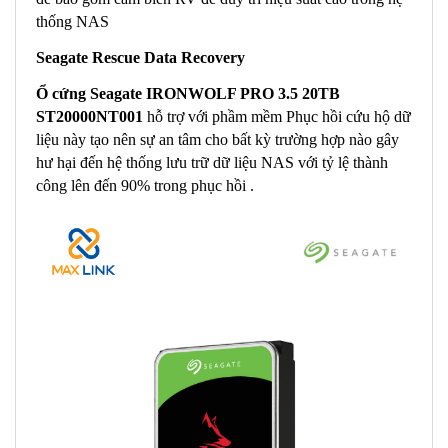
thống NAS
Seagate Rescue Data Recovery
Ổ cứng Seagate IRONWOLF PRO 3.5 20TB
ST20000NT001
hỗ trợ với phầm mềm Phục hồi cứu hộ dữ
liệu này tạo nên sự an tâm cho bất kỳ trường hợp nào gây
hư hại đến hệ thống lưu trữ dữ liệu NAS với tỷ lệ thành
công lên đến 90% trong phục hồi .