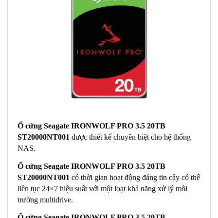
Ổ cứng Seagate IRONWOLF PRO 3.5 20TB
ST20000NT001
được thiết kế chuyên biệt cho hệ thống
NAS.
Ổ cứng Seagate IRONWOLF PRO 3.5 20TB
ST20000NT001
có thời gian hoạt động đáng tin cậy có thể
liên tục 24×7 hiệu suất với một loạt khả năng xử lý môi
trường multidrive.
Ổ cứng Seagate IRONWOLF PRO 3.5 20TB