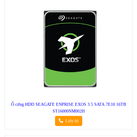
Ổ cứng HDD SEAGATE ENPRISE EXOS 3.5 SATA 7E10 16TB
ST16000NM002H
Liên hệ