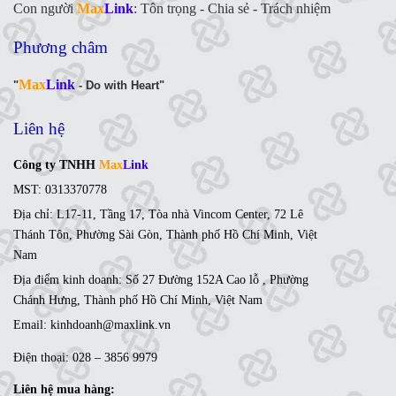
Con người
Max
Link
:
Tôn trọng - Chia sẻ - Trách nhiệm
Phương châm
Max
Link
"
- Do with Heart"
Liên hệ
Công ty TNHH
Max
Link
MST: 0313370778
Địa chỉ: L17-11, Tầng 17, Tòa nhà Vincom Center, 72 Lê
Thánh Tôn, Phường Sài Gòn, Thành phố Hồ Chí Minh, Việt
Nam
Địa điểm kinh doanh: Số 27 Đường 152A Cao lỗ , Phường
Chánh Hưng, Thành phố Hồ Chí Minh, Việt Nam
Email: kinhdoanh@maxlink.vn
Điện thoại: 028 – 3856 9979
Liên hệ mua hàng: