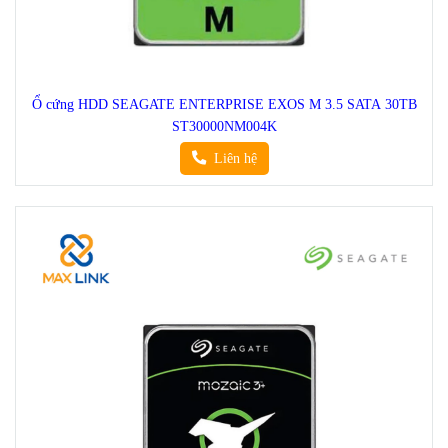
Ổ cứng HDD SEAGATE ENTERPRISE EXOS M 3.5 SATA 30TB
ST30000NM004K
Liên hệ