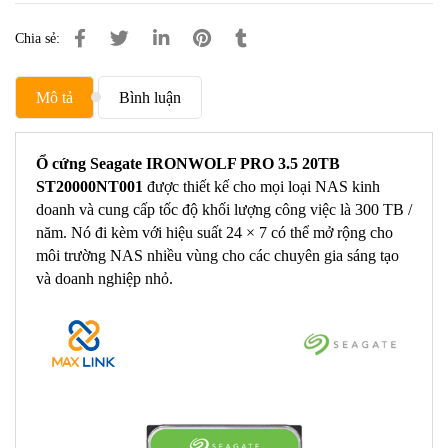
Chia sẻ:
Mô tả
Bình luận
Ổ cứng Seagate IRONWOLF PRO 3.5 20TB
ST20000NT001
được thiết kế cho mọi loại NAS kinh
doanh và cung cấp tốc độ khối lượng công việc là 300 TB /
năm. Nó đi kèm với hiệu suất 24 × 7 có thể mở rộng cho
môi trường NAS nhiều vùng cho các chuyên gia sáng tạo
và doanh nghiệp nhỏ.