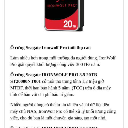
Ổ cứng Seagate Ironwolf Pro tuổi thọ cao
Làm nhiều hơn trong môi trường đa người dùng. IronWolf
Pro giải quyết khối lượng công việc 300TB/ năm.
Ổ cứng Seagate IRONWOLF PRO 3.5 20TB
ST20000NT001
có tuổi thọ trung bình 1,2 triệu giờ
MTBF, thời hạn bảo hành 5 năm .(TCO) trên ổ đĩa máy
tính để bàn với chi phí bảo trì giảm.
Nhiều người dùng có thể tự tin tải lên và tải dữ liệu lên
máy chủ NAS, IronWolf Pro có thể xử lý khối lượng công
việc, cho dù bạn là một chuyên gia sáng tạo một nhỏ.