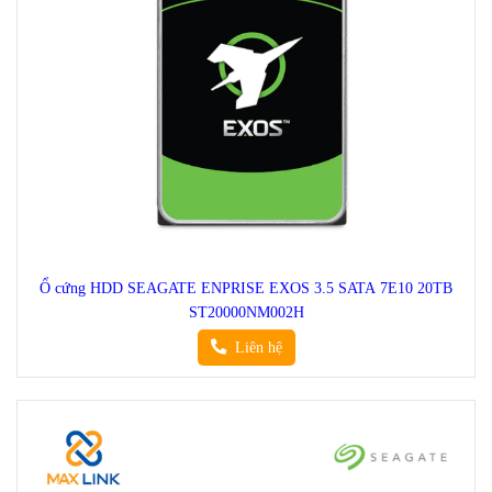
Ổ cứng HDD SEAGATE ENPRISE EXOS 3.5 SATA 7E10 20TB
ST20000NM002H
Liên hệ