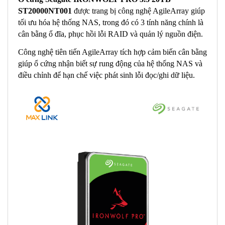
ST20000NT001
được trang bị công nghệ AgileArray giúp
tối ưu hóa hệ thống NAS, trong đó có 3 tính năng chính là
cân bằng ổ đĩa, phục hồi lỗi RAID và quản lý nguồn điện.
Công nghệ tiên tiến AgileArray tích hợp cảm biến cân bằng
giúp ổ cứng nhận biết sự rung động của hệ thống NAS và
điều chỉnh để hạn chế việc phát sinh lỗi đọc/ghi dữ liệu.