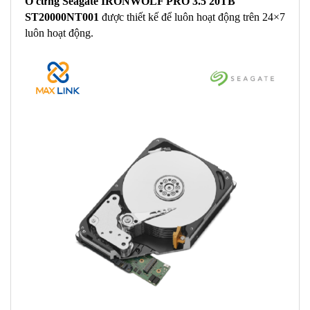
Ổ cứng Seagate IRONWOLF PRO 3.5 20TB
ST20000NT001
được thiết kế để luôn hoạt động trên 24×7
luôn hoạt động.