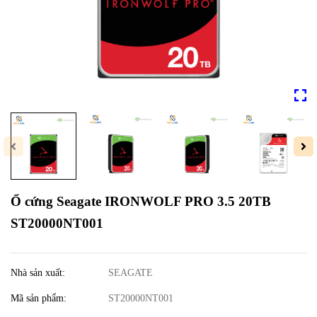
Ổ cứng Seagate IRONWOLF PRO 3.5 20TB
ST20000NT001
Nhà sản xuất:
SEAGATE
Mã sản phẩm:
ST20000NT001