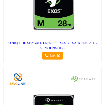
Ổ cứng HDD SEAGATE ENPRISE EXOS 3.5 SATA 7E10 28TB
ST28000NM003K
Liên hệ