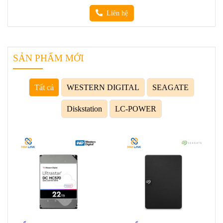
Liên hệ
SẢN PHẨM MỚI
Tất cả
WESTERN DIGITAL
SEAGATE
Diskstation
LC-POWER