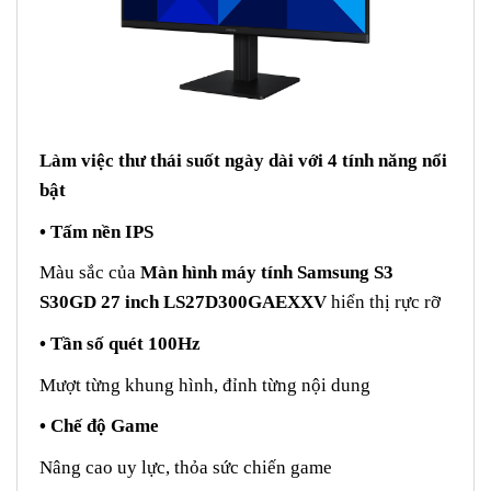
Làm việc thư thái suốt ngày dài với 4 tính năng nổi
bật
• Tấm nền IPS
Màu sắc của
Màn hình máy tính Samsung S3
S30GD 27 inch LS27D300GAEXXV
hiển thị rực rỡ
• Tần số quét 100Hz
Mượt từng khung hình, đỉnh từng nội dung
• Chế độ Game
Nâng cao uy lực, thỏa sức chiến game