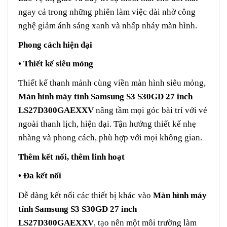
ngay cả trong những phiên làm việc dài nhờ công
nghệ giảm ánh sáng xanh và nhấp nháy màn hình.
Phong cách hiện đại
• Thiết kế siêu mỏng
Thiết kế thanh mảnh cùng viền màn hình siêu mỏng,
Màn hình máy tính Samsung S3 S30GD 27 inch
LS27D300GAEXXV
nâng tầm mọi góc bài trí với vẻ
ngoài thanh lịch, hiện đại. Tận hưởng thiết kế nhẹ
nhàng và phong cách, phù hợp với mọi không gian.
Thêm kết nối, thêm linh hoạt
• Đa kết nối
Dễ dàng kết nối các thiết bị khác vào
Màn hình máy
tính Samsung S3 S30GD 27 inch
LS27D300GAEXXV
, tạo nên một môi trường làm