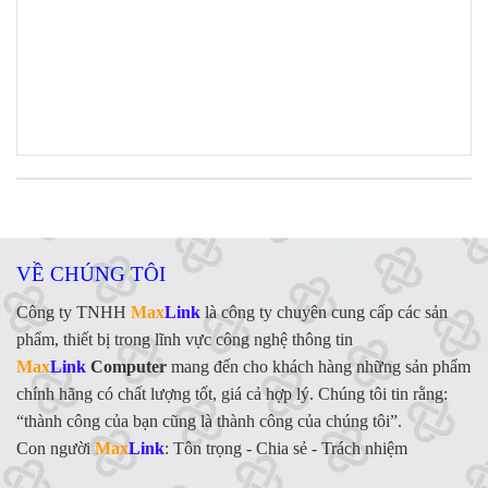
VỀ CHÚNG TÔI
Công ty TNHH
Max
Link
là công ty chuyên cung cấp các sản
phẩm, thiết bị trong lĩnh vực công nghệ thông tin
Max
Link
Computer
mang đến cho khách hàng những sản phẩm
chính hãng có chất lượng tốt, giá cả hợp lý. Chúng tôi tin rằng:
“thành công của bạn cũng là thành công của chúng tôi”.
Con người
Max
Link
:
Tôn trọng - Chia sẻ - Trách nhiệm