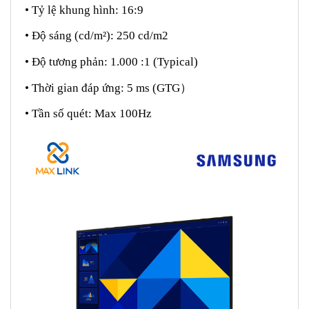
• Tỷ lệ khung hình: 16:9
• Độ sáng (cd/m²): 250 cd/m2
• Độ tương phản: 1.000 :1 (Typical)
• Thời gian đáp ứng: 5 ms (GTG
）
• Tần số quét: Max 100Hz