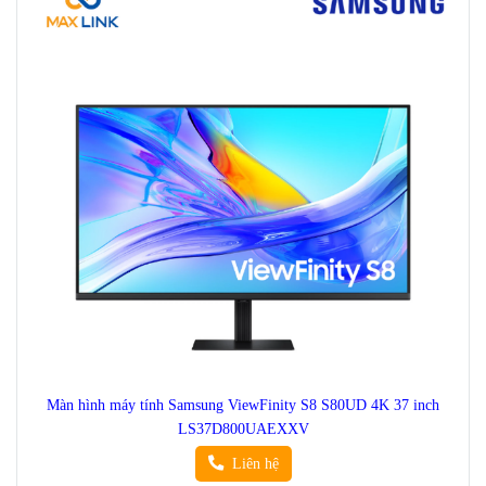
Màn hình máy tính Samsung ViewFinity S8 S80UD 4K 37 inch
LS37D800UAEXXV
Liên hệ