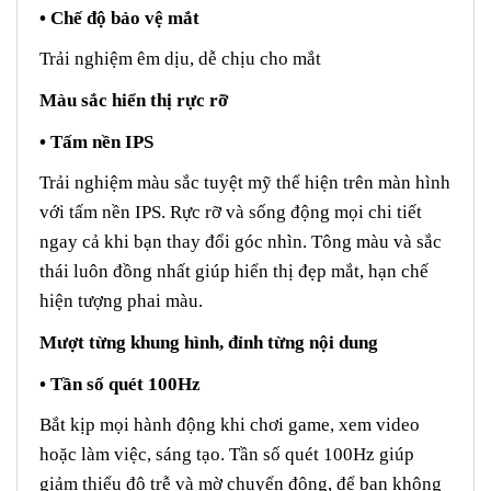
• Chế độ bảo vệ mắt
Trải nghiệm êm dịu, dễ chịu cho mắt
Màu sắc hiển thị rực rỡ
• Tấm nền IPS
Trải nghiệm màu sắc tuyệt mỹ thể hiện trên màn hình
với tấm nền IPS. Rực rỡ và sống động mọi chi tiết
ngay cả khi bạn thay đổi góc nhìn. Tông màu và sắc
thái luôn đồng nhất giúp hiển thị đẹp mắt, hạn chế
hiện tượng phai màu.
Mượt từng khung hình, đỉnh từng nội dung
• Tần số quét 100Hz
Bắt kịp mọi hành động khi chơi game, xem video
hoặc làm việc, sáng tạo. Tần số quét 100Hz giúp
giảm thiểu độ trễ và mờ chuyển động, để bạn không