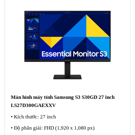
Màn hình máy tính Samsung S3 S30GD 27 inch
LS27D300GAEXXV
• Kích thước: 27 inch
• Độ phân giải: FHD (1,920 x 1,080 px)