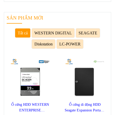
SẢN PHẨM MỚI
Tất cả
WESTERN DIGITAL
SEAGATE
Diskstation
LC-POWER
Ổ cứng HDD WESTERN
Ổ cứng di động HDD
ENTERPRISE
Seagate Expansion Portable