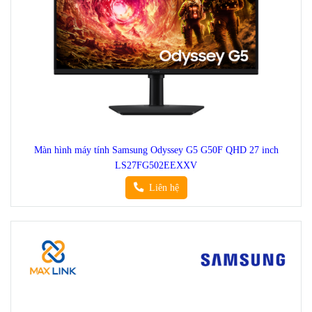
Màn hình máy tính Samsung Odyssey G5 G50F QHD 27 inch
LS27FG502EEXXV
Liên hệ