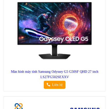
Màn hình máy tính Samsung Odyssey G5 G50SF QHD 27 inch
LS27FG502SEXXV
Liên hệ