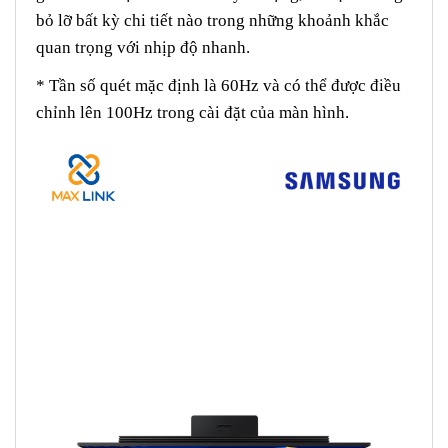
bỏ lỡ bất kỳ chi tiết nào trong những khoảnh khắc
quan trọng với nhịp độ nhanh.
* Tần số quét mặc định là 60Hz và có thể được điều
chỉnh lên 100Hz trong cài đặt của màn hình.