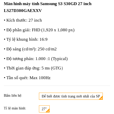
Màn hình máy tính Samsung S3 S30GD 27 inch
LS27D300GAEXXV
• Kích thước: 27 inch
• Độ phân giải: FHD (1,920 x 1,080 px)
• Tỷ lệ khung hình: 16:9
• Độ sáng (cd/m²): 250 cd/m2
• Độ tương phản: 1.000 :1 (Typical)
• Thời gian đáp ứng: 5 ms (GTG
）
• Tần số quét: Max 100Hz
Bấm liên hệ:
Để biết được tình trạng mới nhất của SP
Tỉ lệ màn hình:
27"