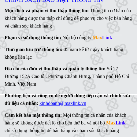
Mục đích và phạm vi thu thập thông tin:
Thông tin cơ bản của
khách hàng được thu thập chỉ dùng để phục vụ cho việc bán hàng
và chăm sóc khách hàng
Phạm vi sử dụng thông tin:
Nội bộ công ty
Max
Link
Thời gian lưu trữ thông tin:
05 năm kể từ ngày khách hàng
không liên lạc
Địa chỉ của đơn vị thu thập và quản lý thông tin:
Số 27
Đường 152A Cao lỗ , Phường Chánh Hưng, Thành phố Hồ Chí
Minh, Việt Nam
Phương tiện và công cụ để người dùng tiếp cận và chỉnh sửa
dữ liệu cá nhân:
kinhdoanh@maxlink.vn
Cam kết bảo mật thông tin:
Mọi thông tin cá nhân của khách
hàng sẽ không được tiết lộ cho bên thứ ba và nội bộ
Max
Link
chỉ sử dụng thông tin để bán hàng và chăm sóc khách hàng