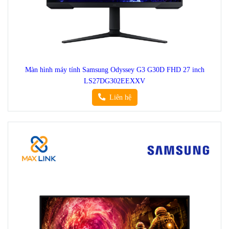
Màn hình máy tính Samsung Odyssey G3 G30D FHD 27 inch
LS27DG302EEXXV
Liên hệ