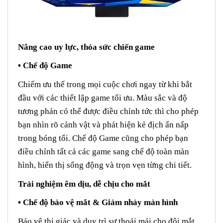
Nâng cao uy lực, thỏa sức chiến game
• Chế độ Game
Chiếm ưu thế trong mọi cuộc chơi ngay từ khi bắt
đầu với các thiết lập game tối ưu. Màu sắc và độ
tương phản có thể được điều chỉnh tức thì cho phép
bạn nhìn rõ cảnh vật và phát hiện kẻ địch ẩn nấp
trong bóng tối. Chế độ Game cũng cho phép bạn
điều chỉnh tất cả các game sang chế độ toàn màn
hình, hiển thị sống động và trọn vẹn từng chi tiết.
Trải nghiệm êm dịu, dễ chịu cho mắt
• Chế độ bảo vệ mắt & Giảm nháy màn hình
Bảo vệ thị giác và duy trì sự thoải mái cho đôi mắt