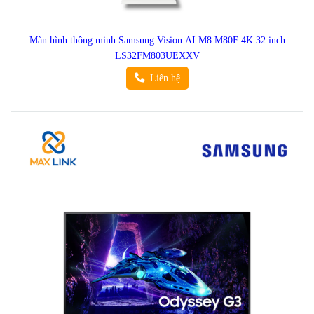
Màn hình thông minh Samsung Vision AI M8 M80F 4K 32 inch
LS32FM803UEXXV
Liên hệ