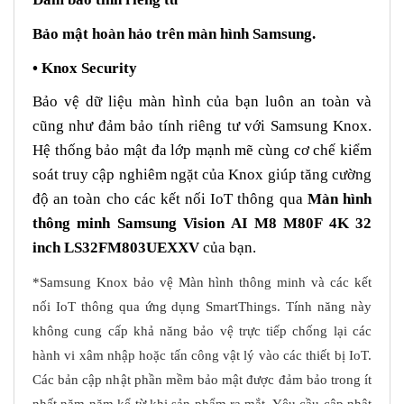
Bảo mật hoàn hảo trên màn hình Samsung.
• Knox Security
Bảo vệ dữ liệu màn hình của bạn luôn an toàn và
cũng như đảm bảo tính riêng tư với Samsung Knox.
Hệ thống bảo mật đa lớp mạnh mẽ cùng cơ chế kiểm
soát truy cập nghiêm ngặt của Knox giúp tăng cường
độ an toàn cho các kết nối IoT thông qua
Màn hình
thông minh Samsung Vision AI M8 M80F 4K 32
inch LS32FM803UEXXV
của bạn.
*Samsung Knox bảo vệ Màn hình thông minh và các kết
nối IoT thông qua ứng dụng SmartThings. Tính năng này
không cung cấp khả năng bảo vệ trực tiếp chống lại các
hành vi xâm nhập hoặc tấn công vật lý vào các thiết bị IoT.
Các bản cập nhật phần mềm bảo mật được đảm bảo trong ít
nhất năm năm kể từ khi sản phẩm ra mắt. Yêu cầu cập nhật