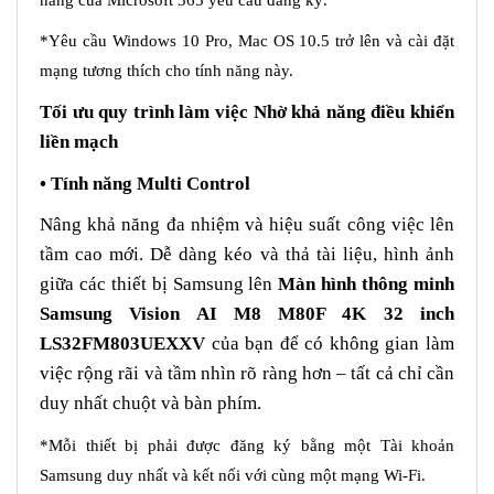
*Yêu cầu Windows 10 Pro, Mac OS 10.5 trở lên và cài đặt
mạng tương thích cho tính năng này.
Tối ưu quy trình làm việc Nhờ khả năng điều khiển
liền mạch
• Tính năng Multi Control
Nâng khả năng đa nhiệm và hiệu suất công việc lên
tầm cao mới. Dễ dàng kéo và thả tài liệu, hình ảnh
giữa các thiết bị Samsung lên
Màn hình thông minh
Samsung Vision AI M8 M80F 4K 32 inch
LS32FM803UEXXV
của bạn để có không gian làm
việc rộng rãi và tầm nhìn rõ ràng hơn – tất cả chỉ cần
duy nhất chuột và bàn phím.
*Mỗi thiết bị phải được đăng ký bằng một Tài khoản
Samsung duy nhất và kết nối với cùng một mạng Wi-Fi.