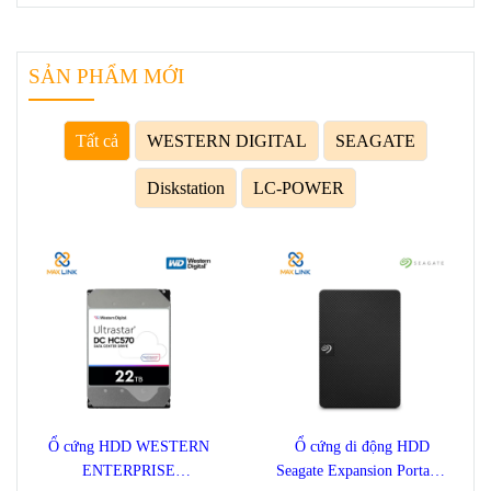
SẢN PHẨM MỚI
Tất cả
WESTERN DIGITAL
SEAGATE
Diskstation
LC-POWER
Ổ cứng HDD WESTERN
Ổ cứng di động HDD
ENTERPRISE
Seagate Expansion Portable