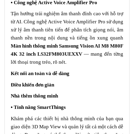
• Công nghệ Active Voice Amplifier Pro
Tận hưởng trải nghiệm âm thanh đỉnh cao với hỗ trợ
từ AI. Công nghệ Active Voice Amplifier Pro sử dụng
xử lý âm thanh tiên tiến để phân tích giọng nói, âm
thanh nền trong nội dung và tiếng ồn xung quanh
Màn hình thông minh Samsung Vision AI M8 M80F
4K 32 inch LS32FM803UEXXV
— mang đến từng
lời thoại trong trẻo, rõ nét.
Kết nối an toàn và dễ dàng
Điều khiển đơn giản
Nhà thêm thông minh
• Tính năng SmartThings
Khám phá các thiết bị nhà thông minh của bạn qua
giao diện 3D Map View và quản lý tất cả một cách dễ