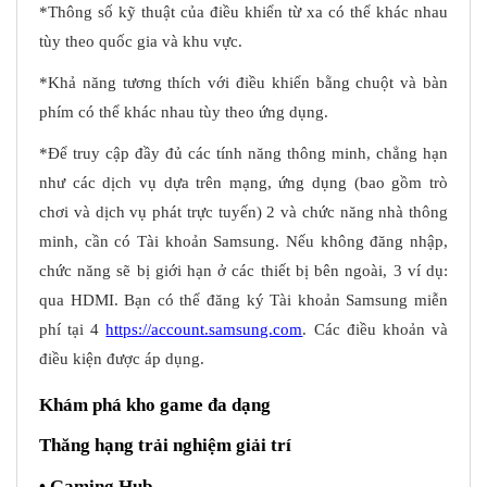
*Thông số kỹ thuật của điều khiển từ xa có thể khác nhau
tùy theo quốc gia và khu vực.
*Khả năng tương thích với điều khiển bằng chuột và bàn
phím có thể khác nhau tùy theo ứng dụng.
*Để truy cập đầy đủ các tính năng thông minh, chẳng hạn
như các dịch vụ dựa trên mạng, ứng dụng (bao gồm trò
chơi và dịch vụ phát trực tuyến) 2 và chức năng nhà thông
minh, cần có Tài khoản Samsung. Nếu không đăng nhập,
chức năng sẽ bị giới hạn ở các thiết bị bên ngoài, 3 ví dụ:
qua HDMI. Bạn có thể đăng ký Tài khoản Samsung miễn
phí tại 4
https://account.samsung.com
. Các điều khoản và
điều kiện được áp dụng.
Khám phá kho game đa dạng
Thăng hạng trải nghiệm giải trí
• Gaming Hub