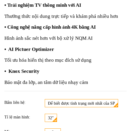
• Trải nghiệm TV thông minh với AI
Thưởng thức nội dung trực tiếp và khám phá nhiều hơn
• Công nghệ nâng cấp hình ảnh 4K bằng AI
Hình ảnh sắc nét hơn với bộ xử lý NQM AI
• AI Pictuer Optimizer
Tối ưu hóa hiển thị theo mục đích sử dụng
• Knox Security
Bảo mật đa lớp, an tâm dữ liệu nhạy cảm
Bấm liên hệ:
Để biết được tình trạng mới nhất của SP
Tỉ lệ màn hình:
32"