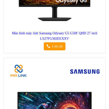
Màn hình máy tính Samsung Odyssey G5 G50F QHD 27 inch
LS27FG502EEXXV
Liên hệ