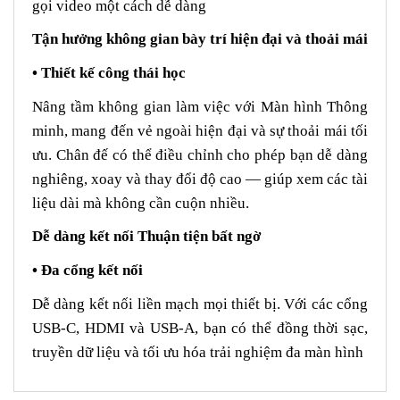
gọi video một cách dễ dàng
Tận hưởng không gian bày trí hiện đại và thoải mái
• Thiết kế công thái học
Nâng tầm không gian làm việc với Màn hình Thông
minh, mang đến vẻ ngoài hiện đại và sự thoải mái tối
ưu. Chân đế có thể điều chỉnh cho phép bạn dễ dàng
nghiêng, xoay và thay đổi độ cao — giúp xem các tài
liệu dài mà không cần cuộn nhiều.
Dễ dàng kết nối Thuận tiện bất ngờ
• Đa cổng kết nối
Dễ dàng kết nối liền mạch mọi thiết bị. Với các cổng
USB-C, HDMI và USB-A, bạn có thể đồng thời sạc,
truyền dữ liệu và tối ưu hóa trải nghiệm đa màn hình