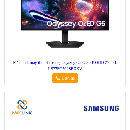
Màn hình máy tính Samsung Odyssey G5 G50SF QHD 27 inch
LS27FG502SEXXV
Liên hệ