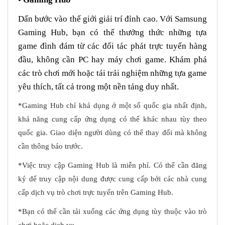
Dấn bước vào thế giới giải trí đỉnh cao. Với Samsung
Gaming Hub, bạn có thể thưởng thức những tựa
game đình đám từ các đối tác phát trực tuyến hàng
đầu, không cần PC hay máy chơi game. Khám phá
các trò chơi mới hoặc tái trải nghiệm những tựa game
yêu thích, tất cả trong một nền tảng duy nhất.
*Gaming Hub chỉ khả dụng ở một số quốc gia nhất định,
khả năng cung cấp ứng dụng có thể khác nhau tùy theo
quốc gia. Giao diện người dùng có thể thay đổi mà không
cần thông báo trước.
*Việc truy cập Gaming Hub là miễn phí. Có thể cần đăng
ký để truy cập nội dung được cung cấp bởi các nhà cung
cấp dịch vụ trò chơi trực tuyến trên Gaming Hub.
*Bạn có thể cần tải xuống các ứng dụng tùy thuộc vào trò
chơi hoặc dịch vụ.