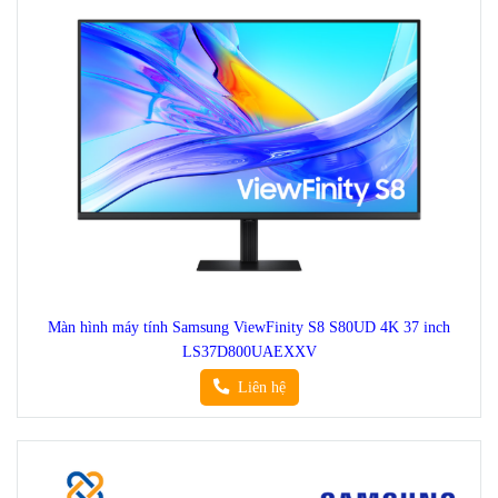
Màn hình máy tính Samsung ViewFinity S8 S80UD 4K 37 inch
LS37D800UAEXXV
Liên hệ