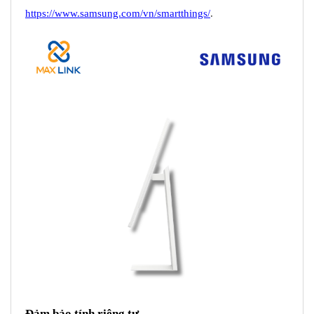
https://www.samsung.com/vn/smartthings/
.
Đảm bảo tính riêng tư