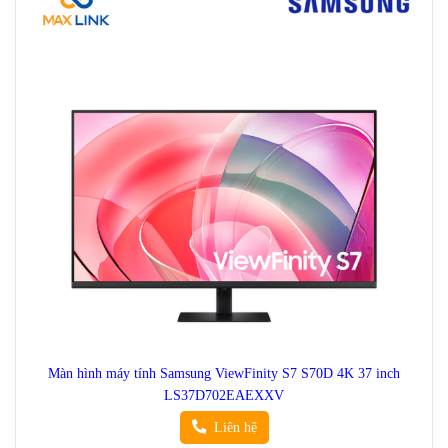
Màn hình máy tính Samsung ViewFinity S7 S70D 4K 37 inch
LS37D702EAEXXV
Liên hệ