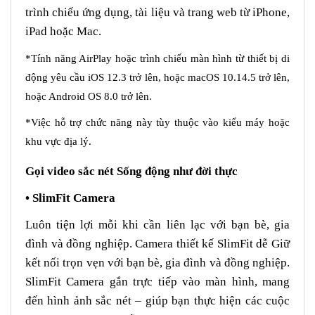
trình chiếu ứng dụng, tài liệu và trang web từ iPhone,
iPad hoặc Mac.
*Tính năng AirPlay hoặc trình chiếu màn hình từ thiết bị di
động yêu cầu iOS 12.3 trở lên, hoặc macOS 10.14.5 trở lên,
hoặc Android OS 8.0 trở lên.
*Việc hỗ trợ chức năng này tùy thuộc vào kiểu máy hoặc
khu vực địa lý.
Gọi video sắc nét Sống động như đời thực
• SlimFit Camera
Luôn tiện lợi mỗi khi cần liên lạc với bạn bè, gia
đình và đồng nghiệp. Camera thiết kế SlimFit dễ Giữ
kết nối trọn vẹn với bạn bè, gia đình và đồng nghiệp.
SlimFit Camera gắn trực tiếp vào màn hình, mang
đến hình ảnh sắc nét – giúp bạn thực hiện các cuộc