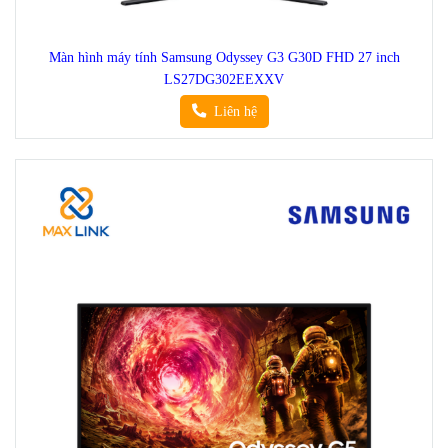
Màn hình máy tính Samsung Odyssey G3 G30D FHD 27 inch
LS27DG302EEXXV
Liên hệ