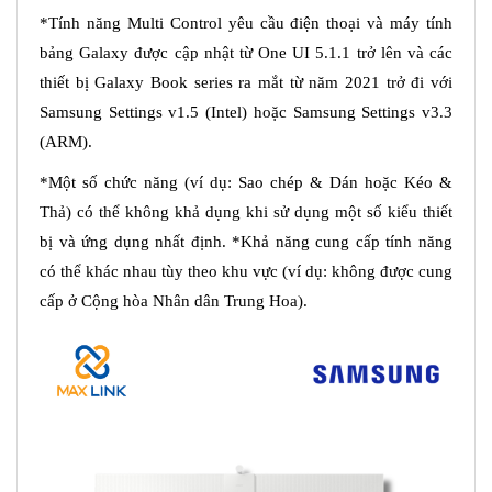
*Tính năng Multi Control yêu cầu điện thoại và máy tính
bảng Galaxy được cập nhật từ One UI 5.1.1 trở lên và các
thiết bị Galaxy Book series ra mắt từ năm 2021 trở đi với
Samsung Settings v1.5 (Intel) hoặc Samsung Settings v3.3
(ARM).
*Một số chức năng (ví dụ: Sao chép & Dán hoặc Kéo &
Thả) có thể không khả dụng khi sử dụng một số kiểu thiết
bị và ứng dụng nhất định. *Khả năng cung cấp tính năng
có thể khác nhau tùy theo khu vực (ví dụ: không được cung
cấp ở Cộng hòa Nhân dân Trung Hoa).