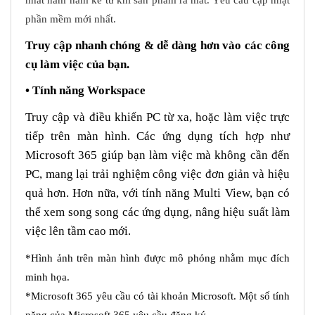
phần mềm mới nhất.
Truy cập nhanh chóng & dễ dàng hơn vào các công
cụ làm việc của bạn.
• Tính năng Workspace
Truy cập và điều khiển PC từ xa, hoặc làm việc trực
tiếp trên màn hình. Các ứng dụng tích hợp như
Microsoft 365 giúp bạn làm việc mà không cần đến
PC, mang lại trải nghiệm công việc đơn giản và hiệu
quả hơn. Hơn nữa, với tính năng Multi View, bạn có
thể xem song song các ứng dụng, nâng hiệu suất làm
việc lên tầm cao mới.
*Hình ảnh trên màn hình được mô phỏng nhằm mục đích
minh họa.
*Microsoft 365 yêu cầu có tài khoản Microsoft. Một số tính
năng của Microsoft 365 yêu cầu đăng ký.