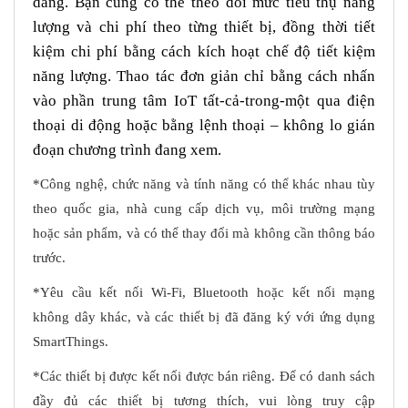
dàng. Bạn cũng có thể theo dõi mức tiêu thụ năng
lượng và chi phí theo từng thiết bị, đồng thời tiết
kiệm chi phí bằng cách kích hoạt chế độ tiết kiệm
năng lượng. Thao tác đơn giản chỉ bằng cách nhấn
vào phần trung tâm IoT tất-cả-trong-một qua điện
thoại di động hoặc bằng lệnh thoại – không lo gián
đoạn chương trình đang xem.
*Công nghệ, chức năng và tính năng có thể khác nhau tùy
theo quốc gia, nhà cung cấp dịch vụ, môi trường mạng
hoặc sản phẩm, và có thể thay đổi mà không cần thông báo
trước.
*Yêu cầu kết nối Wi-Fi, Bluetooth hoặc kết nối mạng
không dây khác, và các thiết bị đã đăng ký với ứng dụng
SmartThings.
*Các thiết bị được kết nối được bán riêng. Để có danh sách
đầy đủ các thiết bị tương thích, vui lòng truy cập