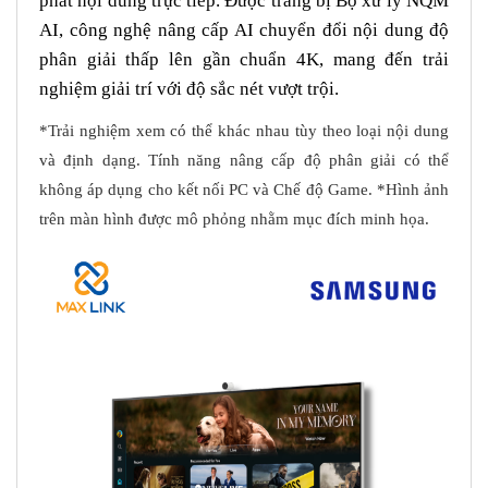
phát nội dung trực tiếp. Được trang bị Bộ xử lý NQM
AI, công nghệ nâng cấp AI chuyển đổi nội dung độ
phân giải thấp lên gần chuẩn 4K, mang đến trải
nghiệm giải trí với độ sắc nét vượt trội.
*Trải nghiệm xem có thể khác nhau tùy theo loại nội dung
và định dạng. Tính năng nâng cấp độ phân giải có thể
không áp dụng cho kết nối PC và Chế độ Game. *Hình ảnh
trên màn hình được mô phỏng nhằm mục đích minh họa.