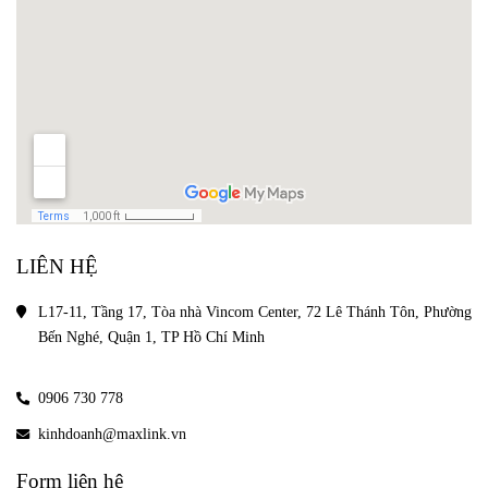
LIÊN HỆ
L17-11, Tầng 17, Tòa nhà Vincom Center, 72 Lê Thánh Tôn, Phường 
Bến Nghé, Quận 1, TP Hồ Chí Minh
0906 730 778
kinhdoanh@maxlink.vn
Form liên hệ