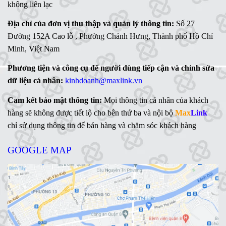
không liên lạc
Địa chỉ của đơn vị thu thập và quản lý thông tin:
Số 27
Đường 152A Cao lỗ , Phường Chánh Hưng, Thành phố Hồ Chí
Minh, Việt Nam
Phương tiện và công cụ để người dùng tiếp cận và chỉnh sửa
dữ liệu cá nhân:
kinhdoanh@maxlink.vn
Cam kết bảo mật thông tin:
Mọi thông tin cá nhân của khách
hàng sẽ không được tiết lộ cho bên thứ ba và nội bộ
Max
Link
chỉ sử dụng thông tin để bán hàng và chăm sóc khách hàng
GOOGLE MAP