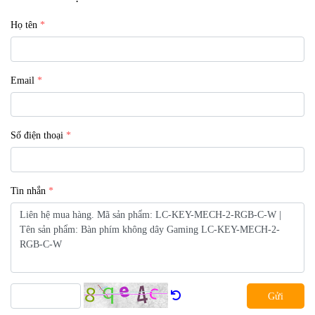
Họ tên
Email
Số điện thoại
Tin nhắn
Gửi