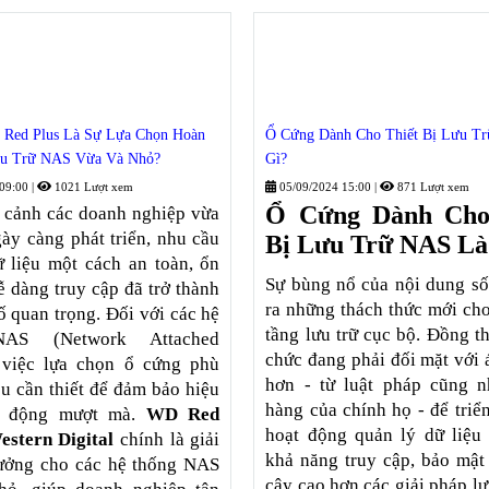
 Red Plus Là Sự Lựa Chọn Hoàn
Ổ Cứng Dành Cho Thiết Bị Lưu T
u Trữ NAS Vừa Và Nhỏ?
Gì?
 09:00
|
1021 Lượt xem
05/09/2024 15:00
|
871 Lượt xem
Ổ Cứng Dành Cho
 cảnh các doanh nghiệp vừa
ày càng phát triển, nhu cầu
Bị Lưu Trữ NAS Là
ữ liệu một cách an toàn, ổn
Sự bùng nổ của nội dung số
ễ dàng truy cập đã trở thành
ra những thách thức mới cho
ố quan trọng. Đối với các hệ
tầng lưu trữ cục bộ. Đồng th
AS (Network Attached
chức đang phải đối mặt với 
, việc lựa chọn ổ cứng phù
hơn - từ luật pháp cũng 
ều cần thiết để đảm bảo hiệu
hàng của chính họ - để triể
ạt động mượt mà.
WD Red
hoạt động quản lý dữ liệu
estern Digital
chính là giải
khả năng truy cập, bảo mật 
tưởng cho các hệ thống NAS
cậy cao hơn các giải pháp lư