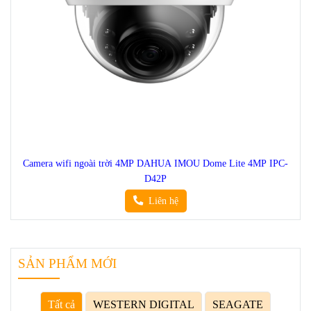
Camera wifi ngoài trời 4MP DAHUA IMOU Dome Lite 4MP IPC-
D42P
Liên hệ
SẢN PHẨM MỚI
Tất cả
WESTERN DIGITAL
SEAGATE