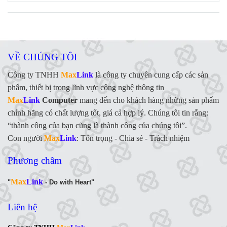
VỀ CHÚNG TÔI
Công ty TNHH
Max
Link
là công ty chuyên cung cấp các sản
phẩm, thiết bị trong lĩnh vực công nghệ thông tin
Max
Link
Computer
mang đến cho khách hàng những sản phẩm
chính hãng có chất lượng tốt, giá cả hợp lý. Chúng tôi tin rằng:
“thành công của bạn cũng là thành công của chúng tôi”.
Con người
Max
Link
:
Tôn trọng - Chia sẻ - Trách nhiệm
Phương châm
Max
Link
"
- Do with Heart"
Liên hệ