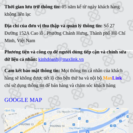
Thời gian lưu trữ thông tin:
05 năm kể từ ngày khách hàng
không liên lạc
Địa chỉ của đơn vị thu thập và quản lý thông tin:
Số 27
Đường 152A Cao lỗ , Phường Chánh Hưng, Thành phố Hồ Chí
Minh, Việt Nam
Phương tiện và công cụ để người dùng tiếp cận và chỉnh sửa
dữ liệu cá nhân:
kinhdoanh@maxlink.vn
Cam kết bảo mật thông tin:
Mọi thông tin cá nhân của khách
hàng sẽ không được tiết lộ cho bên thứ ba và nội bộ
Max
Link
chỉ sử dụng thông tin để bán hàng và chăm sóc khách hàng
GOOGLE MAP