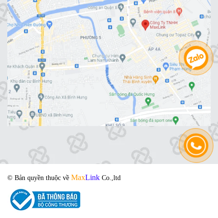
Max
Link
© Bản quyền thuộc về
Co.,ltd
- Powered by IM Group