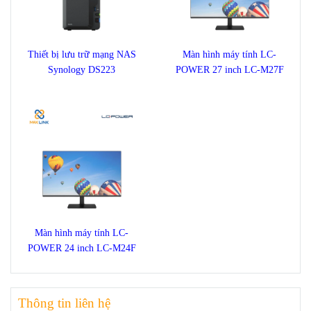
Thiết bị lưu trữ mạng NAS
Màn hình máy tính LC-
Synology DS223
POWER 27 inch LC-M27F
Màn hình máy tính LC-
POWER 24 inch LC-M24F
Thông tin liên hệ