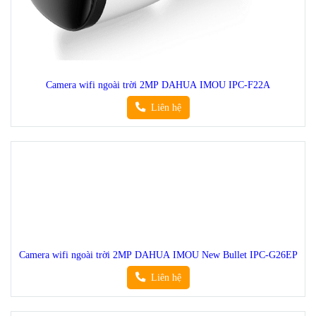
Camera wifi ngoài trời 2MP DAHUA IMOU IPC-F22A
Liên hệ
Camera wifi ngoài trời 2MP DAHUA IMOU New Bullet IPC-G26EP
Liên hệ