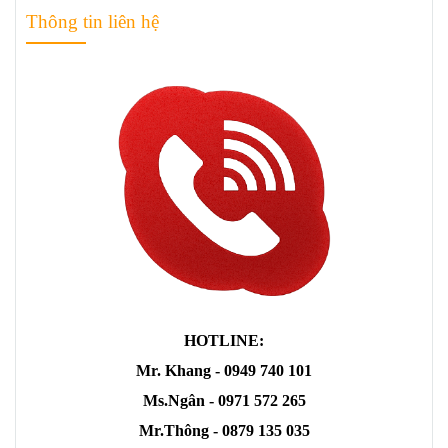
Màn hình máy tính LC-
POWER 24 inch LC-M24F
Thông tin liên hệ