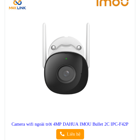
Camera wifi ngoài trời 4MP DAHUA IMOU Bullet 2C IPC-F42P
Liên hệ