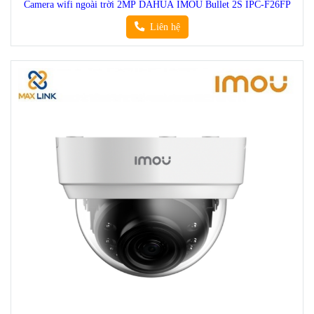
Camera wifi ngoài trời 2MP DAHUA IMOU Bullet 2S IPC-F26FP
Liên hệ