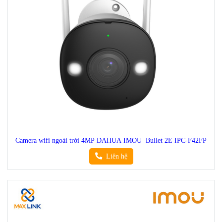
Camera wifi ngoài trời 4MP DAHUA IMOU Bullet 2E IPC-F42FP
Liên hệ