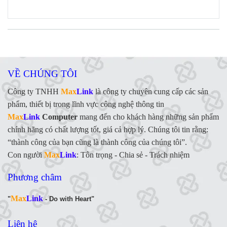
FANPAGE
VỀ CHÚNG TÔI
Công ty TNHH
Max
Link
là công ty chuyên cung cấp các sản