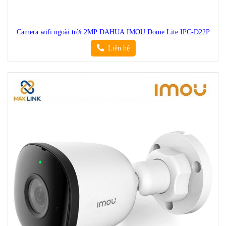
Camera wifi ngoài trời 2MP DAHUA IMOU Dome Lite IPC-D22P
Liên hệ