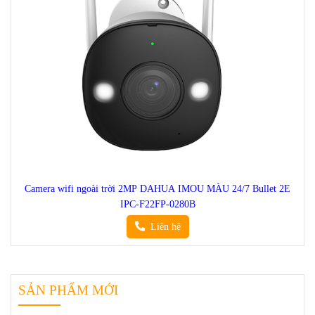
Camera wifi ngoài trời DAHUA IMOU Bullet Lite 4MP IPC-G42P
Liên hệ