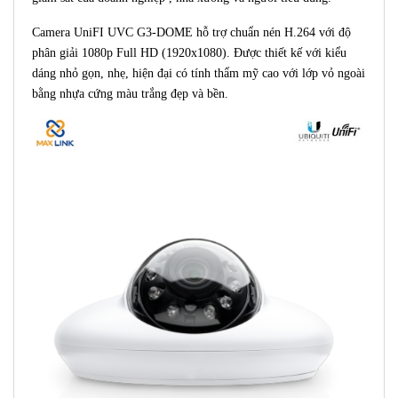
Camera UniFI UVC G3-DOME hỗ trợ chuẩn nén H.264 với độ
phân giải 1080p Full HD (1920x1080). Được thiết kế với kiểu
dáng nhỏ gọn, nhẹ, hiện đại có tính thẩm mỹ cao với lớp vỏ ngoài
bằng nhựa cứng màu trắng đẹp và bền.