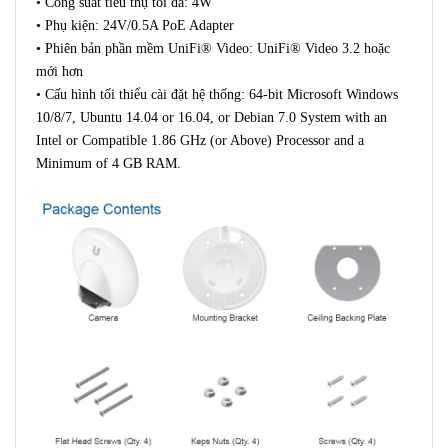
• Công suất tiêu thụ tối đa: 4W
• Phụ kiện: 24V/0.5A PoE Adapter
• Phiên bản phần mềm UniFi® Video: UniFi® Video 3.2 hoặc
mới hơn
• Cấu hình tối thiểu cài đặt hệ thống: 64-bit Microsoft Windows
10/8/7, Ubuntu 14.04 or 16.04, or Debian 7.0 System with an
Intel or Compatible 1.86 GHz (or Above) Processor and a
Minimum of 4 GB RAM.