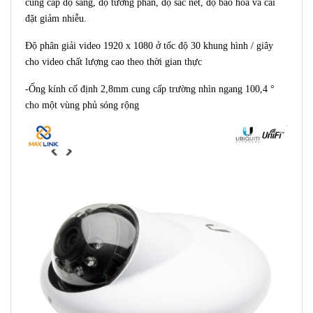
cung cấp độ sáng, độ tương phản, độ sắc nét, độ bão hòa và cài
đặt giảm nhiễu.
Độ phân giải video 1920 x 1080 ở tốc độ 30 khung hình / giây
cho video chất lượng cao theo thời gian thực
-Ống kính cố định 2,8mm cung cấp trường nhìn ngang 100,4 °
cho một vùng phủ sóng rộng