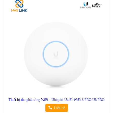
Thiết bị thu phát sóng WiFi - Ubiquiti UniFi WiFi 6 PRO U6 PRO
Liên hệ