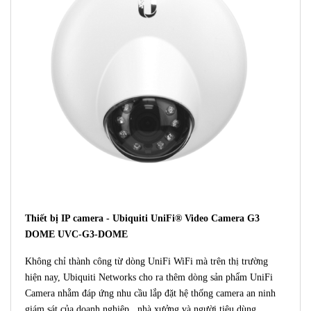
Thiết bị IP camera - Ubiquiti UniFi® Video Camera G3
DOME UVC-G3-DOME
Không chỉ thành công từ dòng UniFi WiFi mà trên thị trường
hiện nay, Ubiquiti Networks cho ra thêm dòng sản phẩm UniFi
Camera nhằm đáp ứng nhu cầu lắp đặt hệ thống camera an ninh
giám sát của doanh nghiệp , nhà xưởng và người tiêu dùng.