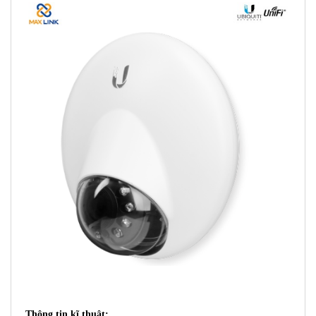
Thông tin kĩ thuật: