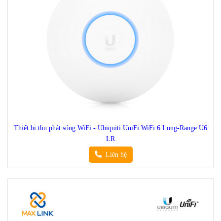
Thiết bị thu phát sóng WiFi - Ubiquiti UniFi WiFi 6 Long-Range U6
LR
Liên hệ