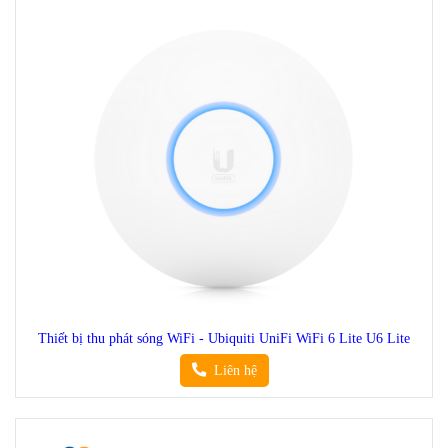
Thiết bị thu phát sóng WiFi - Ubiquiti UniFi WiFi 6 Lite U6 Lite
Liên hệ