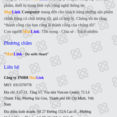
phẩm, thiết bị trong lĩnh vực công nghệ thông tin
Max
Link
Computer
mang đến cho khách hàng những sản phẩm
chính hãng có chất lượng tốt, giá cả hợp lý. Chúng tôi tin rằng:
“thành công của bạn cũng là thành công của chúng tôi”.
Con người
Max
Link
:
Tôn trọng - Chia sẻ - Trách nhiệm
Phương châm
Max
Link
"
- Do with Heart"
Liên hệ
Công ty TNHH
Max
Link
MST: 0313370778
Địa chỉ: L17-11, Tầng 17, Tòa nhà Vincom Center, 72 Lê
Thánh Tôn, Phường Sài Gòn, Thành phố Hồ Chí Minh, Việt
Nam
Địa điểm kinh doanh: Số 27 Đường 152A Cao lỗ , Phường