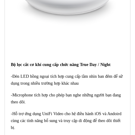
Bộ lọc cắt cơ khí cung cấp chức năng True Day / Night
-Đèn LED hồng ngoại tích hợp cung cấp tầm nhìn ban đêm để sử
dụng trong nhiều trường hợp khác nhau
-Microphone tích hợp cho phép bạn nghe những người bạn đang
theo dõi.
-Hỗ trợ ứng dụng UniFi Video cho hệ điều hành iOS và Andoird
cùng các tính năng bổ sung và truy cập di động để theo dõi thiết
bị.