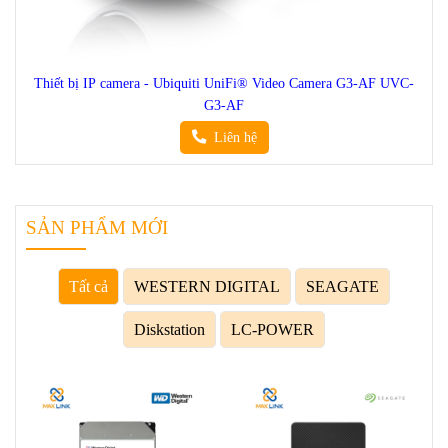
Thiết bị IP camera - Ubiquiti UniFi® Video Camera G3-AF UVC-
G3-AF
Liên hệ
SẢN PHẨM MỚI
Tất cả
WESTERN DIGITAL
SEAGATE
Diskstation
LC-POWER