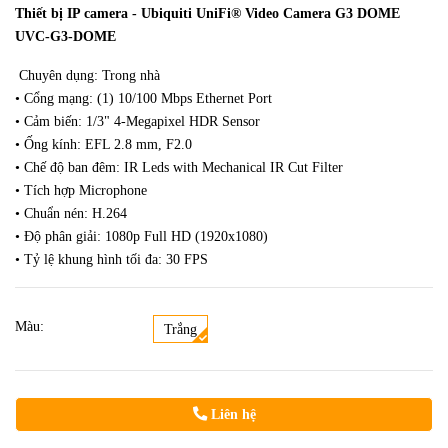
Thiết bị IP camera - Ubiquiti UniFi® Video Camera G3 DOME
UVC-G3-DOME
Chuyên dụng: Trong nhà
• Cổng mạng: (1) 10/100 Mbps Ethernet Port
• Cảm biến: 1/3" 4-Megapixel HDR Sensor
• Ống kính: EFL 2.8 mm, F2.0
• Chế độ ban đêm: IR Leds with Mechanical IR Cut Filter
• Tích hợp Microphone
• Chuẩn nén: H.264
• Độ phân giải: 1080p Full HD (1920x1080)
• Tỷ lệ khung hình tối đa: 30 FPS
Màu:
Trắng
Liên hệ