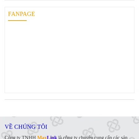
FANPAGE
VỀ CHÚNG TÔI
Công ty TNHH
Max
Link
là công ty chuyên cung cấp các sản