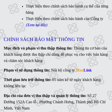
Ms
Thực hiện theo chính sách bảo hành cụ thể của từng
. Linh - 0902 700 727
hãng
Hỗ trợ kỹ thuật:
Thực hiện theo chính sách bảo hành của Công ty
Mr. Ngữ - 0783 362 416
(Xem tại đây)
CHÍNH SÁCH BẢO MẬT THÔNG TIN
Mục đích và phạm vi thu thập thông tin:
Thông tin cơ bản của
khách hàng được thu thập chỉ dùng để phục vụ cho việc bán hàng
và chăm sóc khách hàng
Phạm vi sử dụng thông tin:
Nội bộ công ty
Max
Link
Thời gian lưu trữ thông tin:
05 năm kể từ ngày khách hàng
không liên lạc
Địa chỉ của đơn vị thu thập và quản lý thông tin:
Số 27
Đường 152A Cao lỗ , Phường Chánh Hưng, Thành phố Hồ Chí
Minh, Việt Nam