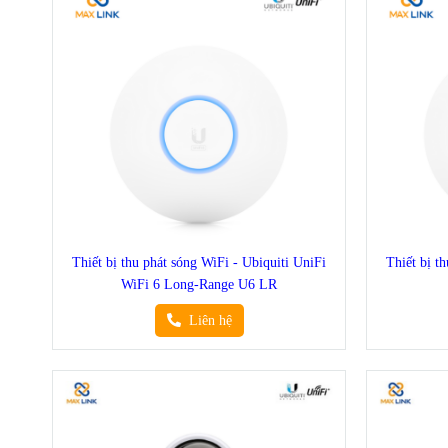
Thiết bị thu phát sóng WiFi - Ubiquiti UniFi
Thiết bị t
WiFi 6 Long-Range U6 LR
Liên hệ