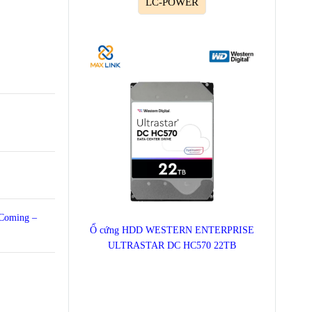
LC-POWER
s Coming –
Ổ cứng HDD WESTERN ENTERPRISE
ULTRASTAR DC HC570 22TB