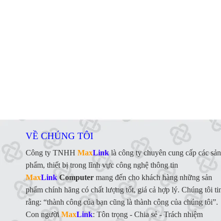
VỀ CHÚNG TÔI
Công ty TNHH
Max
Link
là công ty chuyên cung cấp các sản
phẩm, thiết bị trong lĩnh vực công nghệ thông tin
Max
Link
Computer
mang đến cho khách hàng những sản
phẩm chính hãng có chất lượng tốt, giá cả hợp lý. Chúng tôi ti
rằng: “thành công của bạn cũng là thành công của chúng tôi”.
Con người
Max
Link
:
Tôn trọng - Chia sẻ - Trách nhiệm