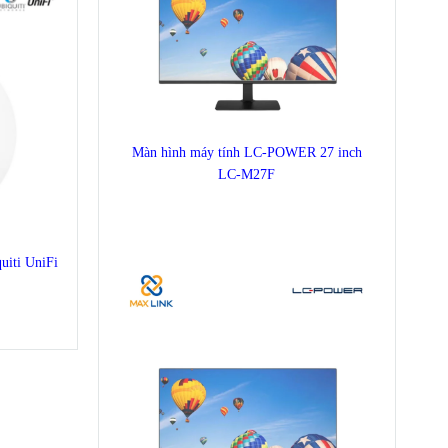
Màn hình máy tính LC-POWER 27 inch
LC-M27F
quiti UniFi