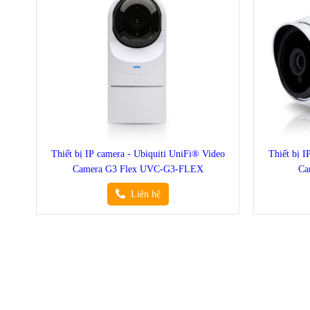
Thiết bị IP camera - Ubiquiti UniFi® Video
Thiết bị
Camera G3 Flex UVC-G3-FLEX
Ca
Liên hệ