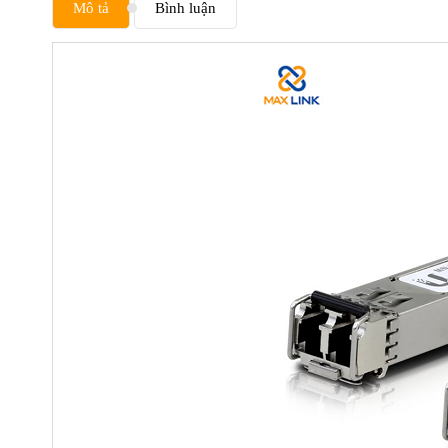
Mô tả
Bình luận