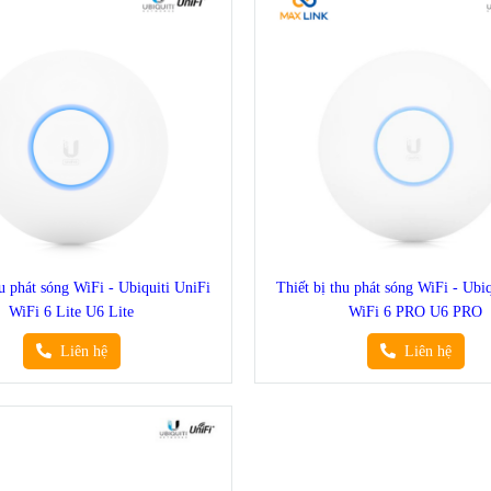
hu phát sóng WiFi - Ubiquiti UniFi
Thiết bị thu phát sóng WiFi - Ubi
WiFi 6 Lite U6 Lite
WiFi 6 PRO U6 PRO
Liên hệ
Liên hệ