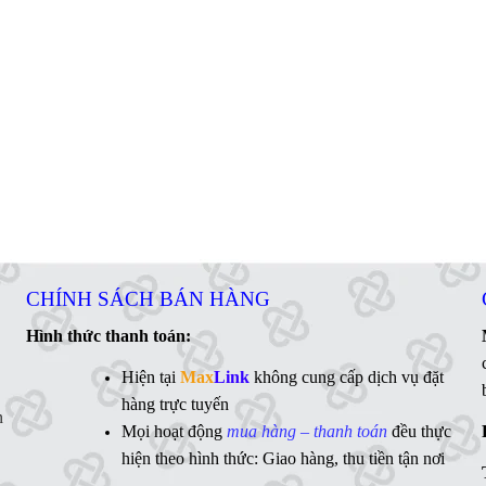
CHÍNH SÁCH BÁN HÀNG
Hình thức thanh toán:
Hiện tại
Max
Link
không cung cấp dịch vụ đặt
hàng trực tuyến
n
Mọi hoạt động
mua hàng – thanh toán
đều thực
hiện theo hình thức: Giao hàng, thu tiền tận nơi