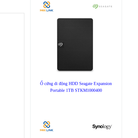
Ổ cứng di động HDD Seagate Expansion
Portable 1TB STKM1000400