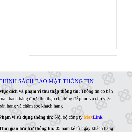
CHÍNH SÁCH BẢO MẬT THÔNG TIN
Mục đích và phạm vi thu thập thông tin:
Thông tin cơ bản
của khách hàng được thu thập chỉ dùng để phục vụ cho việc
bán hàng và chăm sóc khách hàng
Phạm vi sử dụng thông tin:
Nội bộ công ty
Max
Link
Thời gian lưu trữ thông tin:
05 năm kể từ ngày khách hàng