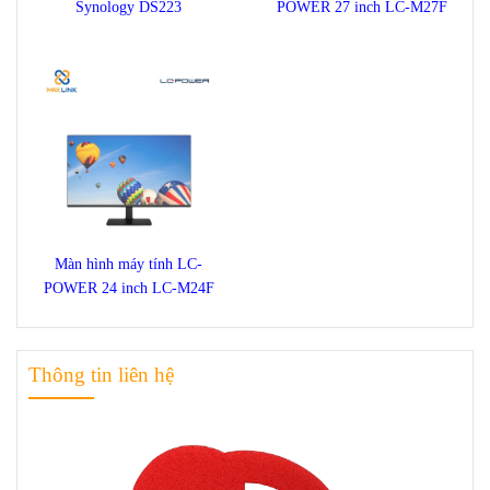
Synology DS223
POWER 27 inch LC-M27F
Màn hình máy tính LC-
POWER 24 inch LC-M24F
Thông tin liên hệ