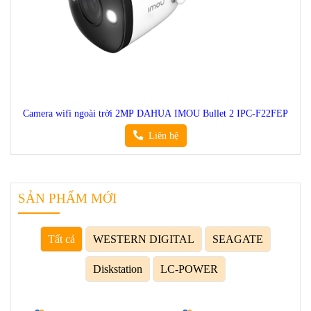
Camera wifi ngoài trời 2MP DAHUA IMOU Bullet 2 IPC-F22FEP
Liên hệ
SẢN PHẨM MỚI
Tất cả
WESTERN DIGITAL
SEAGATE
Diskstation
LC-POWER