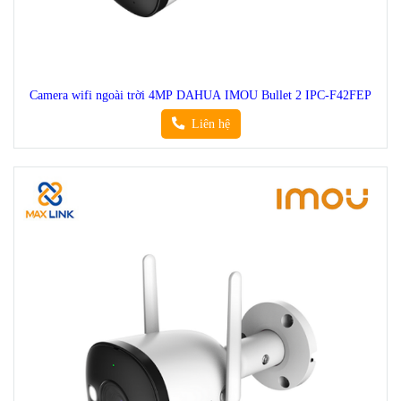
Camera wifi ngoài trời 4MP DAHUA IMOU Bullet 2 IPC-F42FEP
Liên hệ