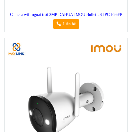
Camera wifi ngoài trời 2MP DAHUA IMOU Bullet 2S IPC-F26FP
Liên hệ