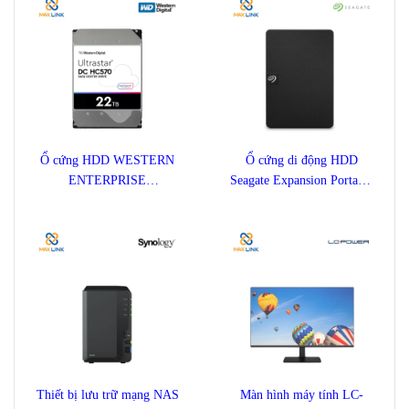
Ổ cứng HDD WESTERN
Ổ cứng di động HDD
ENTERPRISE
Seagate Expansion Portable
ULTRASTAR DC HC570
1TB STKM1000400
22TB
Thiết bị lưu trữ mạng NAS
Màn hình máy tính LC-