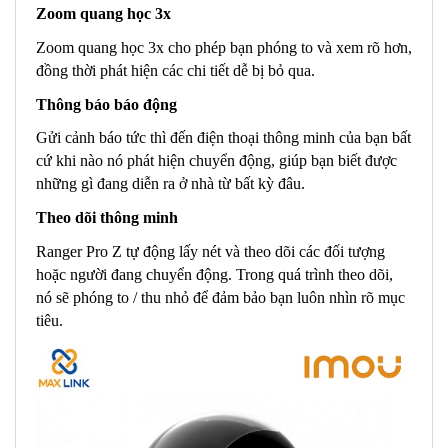
Zoom quang học 3x
Zoom quang học 3x cho phép bạn phóng to và xem rõ hơn,
đồng thời phát hiện các chi tiết dễ bị bỏ qua.
Thông báo báo động
Gửi cảnh báo tức thì đến điện thoại thông minh của bạn bất
cứ khi nào nó phát hiện chuyển động, giúp bạn biết được
những gì đang diễn ra ở nhà từ bất kỳ đâu.
Theo dõi thông minh
Ranger Pro Z tự động lấy nét và theo dõi các đối tượng
hoặc người đang chuyển động. Trong quá trình theo dõi,
nó sẽ phóng to / thu nhỏ để đảm bảo bạn luôn nhìn rõ mục
tiêu.