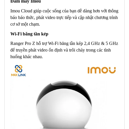
Đám mây Imou
Imou Cloud giúp cuộc sống của bạn dễ dàng hơn với thông
báo báo thức, phát video trực tiếp và cập nhật chương trình
cơ sở một chạm.
Wi-Fi băng tần kép
Ranger Pro Z hỗ trợ Wi-Fi băng tần kép 2,4 GHz & 5 GHz
để truyền phát video ổn định và trôi chảy trong các tình
huống khác nhau.