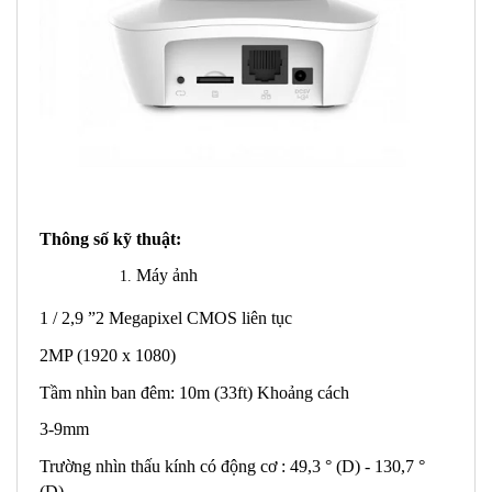
Thông số kỹ thuật:
Máy ảnh
1 / 2,9 ”2 Megapixel CMOS liên tục
2MP (1920 x 1080)
Tầm nhìn ban đêm: 10m (33ft) Khoảng cách
3-9mm
Trường nhìn thấu kính có động cơ : 49,3 ° (D) - 130,7 °
(D)