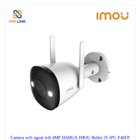
Camera wifi ngoài trời 4MP DAHUA IMOU Bullet 2S IPC-F46FP