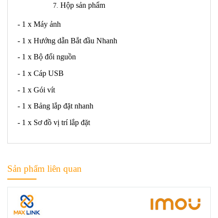
Hộp sản phẩm
- 1 x Máy ảnh
- 1 x Hướng dẫn Bắt đầu Nhanh
- 1 x Bộ đổi nguồn
- 1 x Cáp USB
- 1 x Gói vít
- 1 x Bảng lắp đặt nhanh
- 1 x Sơ đồ vị trí lắp đặt
Sản phẩm liên quan