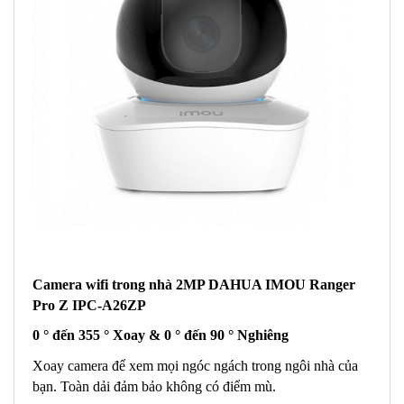
Camera wifi trong nhà 2MP DAHUA IMOU Ranger
Pro Z IPC-A26ZP
0 ° đến 355 ° Xoay & 0 ° đến 90 ° Nghiêng
Xoay camera để xem mọi ngóc ngách trong ngôi nhà của
bạn. Toàn dải đảm bảo không có điểm mù.