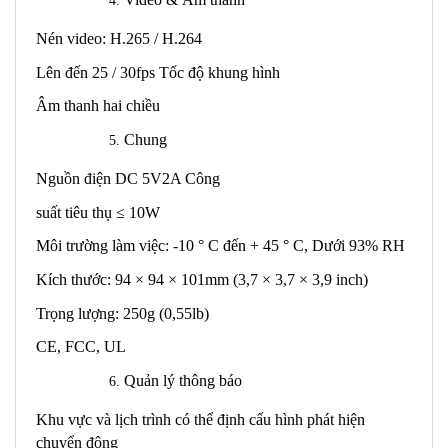
Nén video: H.265 / H.264
Lên đến 25 / 30fps Tốc độ khung hình
Âm thanh hai chiều
Chung
Nguồn điện DC 5V2A Công
suất tiêu thụ ≤ 10W
Môi trường làm việc: -10 ° C đến + 45 ° C, Dưới 93% RH
Kích thước: 94 × 94 × 101mm (3,7 × 3,7 × 3,9 inch)
Trọng lượng: 250g (0,55lb)
CE, FCC, UL
Quản lý thông báo
Khu vực và lịch trình có thể định cấu hình phát hiện
chuyển động