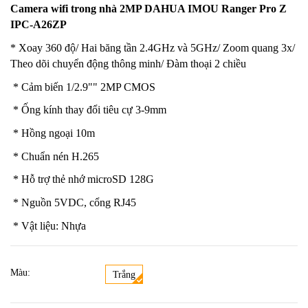
Camera wifi trong nhà 2MP DAHUA IMOU Ranger Pro Z
IPC-A26ZP
* Xoay 360 độ/ Hai băng tần 2.4GHz và 5GHz/ Zoom quang 3x/
Theo dõi chuyển động thông minh/ Đàm thoại 2 chiều
* Cảm biến 1/2.9"" 2MP CMOS
* Ống kính thay đổi tiêu cự 3-9mm
* Hồng ngoại 10m
* Chuẩn nén H.265
* Hỗ trợ thẻ nhớ microSD 128G
* Nguồn 5VDC, cổng RJ45
* Vật liệu: Nhựa
Màu:
Trắng