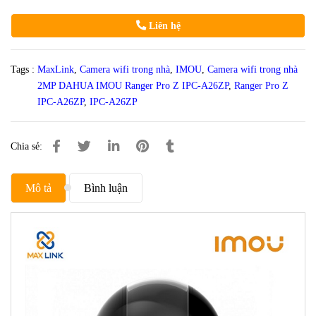
Liên hệ
Tags :
MaxLink
,
Camera wifi trong nhà
,
IMOU
,
Camera wifi trong nhà
2MP DAHUA IMOU Ranger Pro Z IPC-A26ZP
,
Ranger Pro Z
IPC-A26ZP
,
IPC-A26ZP
Chia sẻ:
Mô tả
Bình luận