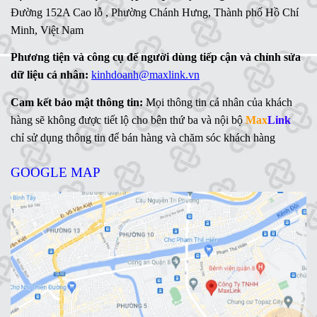
Đường 152A Cao lỗ , Phường Chánh Hưng, Thành phố Hồ Chí
Minh, Việt Nam
Phương tiện và công cụ để người dùng tiếp cận và chỉnh sửa
dữ liệu cá nhân:
kinhdoanh@maxlink.vn
Cam kết bảo mật thông tin:
Mọi thông tin cá nhân của khách
hàng sẽ không được tiết lộ cho bên thứ ba và nội bộ
Max
Link
chỉ sử dụng thông tin để bán hàng và chăm sóc khách hàng
GOOGLE MAP