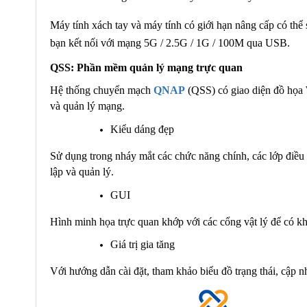
Máy tính xách tay và máy tính có giới hạn nâng cấp có th
bạn kết nối với mạng 5G / 2.5G / 1G / 100M qua USB.
QSS: Phần mềm quản lý mạng trực quan
Hệ thống chuyển mạch
QNAP
(QSS) có giao diện đồ họa W
và quản lý mạng.
Kiểu dáng đẹp
Sử dụng trong nháy mắt các chức năng chính, các lớp điều
lập và quản lý.
GUI
Hình minh họa trực quan khớp với các cổng vật lý để có k
Giá trị gia tăng
Với hướng dẫn cài đặt, tham khảo biểu đồ trạng thái, cập n