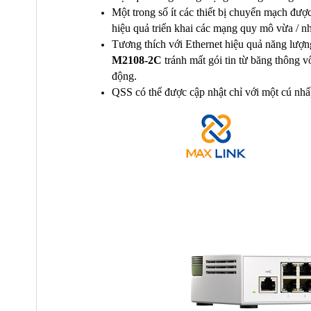
Một trong số ít các thiết bị chuyển mạch đư
hiệu quả triển khai các mạng quy mô vừa / n
Tương thích với Ethernet hiệu quả năng lượ
M2108-2C
tránh mất gói tin từ băng thông v
động.
QSS có thể được cập nhật chỉ với một cú nh