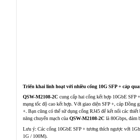
Triển khai linh hoạt với nhiều cổng 10G SFP + cáp qua
QSW-M2108-2C
cung cấp hai cổng kết hợp 10GbE SFP + /
mạng tốc độ cao kết hợp. Với giao diện SFP +, cáp Đồng gắn
+. Bạn cũng có thể sử dụng cổng RJ45 để kết nối các th
năng chuyển mạch của
QSW-M2108-2C
là 80Gbps, đảm b
Lưu ý: Các cổng 10GbE SFP + tương thích ngược với 1GbE 
1G / 100M).