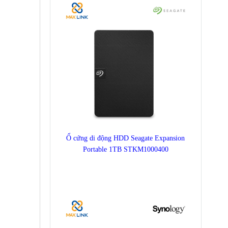
Ổ cứng di động HDD Seagate Expansion
Portable 1TB STKM1000400