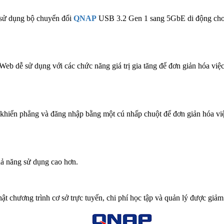
ể sử dụng bộ chuyển đổi
QNAP
USB 3.2 Gen 1 sang 5GbE di động ch
eb dễ sử dụng với các chức năng giá trị gia tăng để đơn giản hóa việc 
 khiển phẳng và đăng nhập bằng một cú nhấp chuột để đơn giản hóa việ
hả năng sử dụng cao hơn.
hật chương trình cơ sở trực tuyến, chi phí học tập và quản lý được giảm