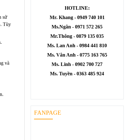
HOTLINE:
h sử
Mr. Khang - 0949 740 101
ó. Tùy
Ms.Ngân - 0971 572 265
Mr.Thông - 0879 135 035
.
Ms. Lan Anh - 0984 441 810
Ms. Vân Anh - 0775 163 765
ng và
Ms. Linh - 0902 700 727
Ms. Tuyền - 0363 485 924
n.
FANPAGE