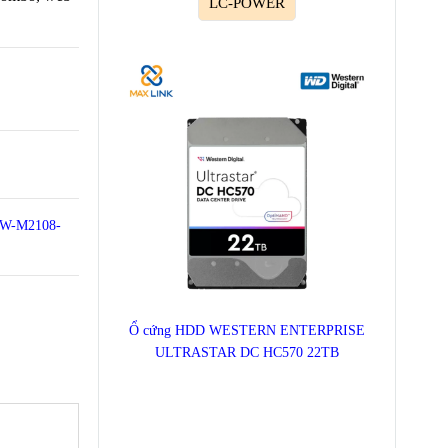
LC-POWER
QSW-M2108-
Ổ cứng HDD WESTERN ENTERPRISE
ULTRASTAR DC HC570 22TB