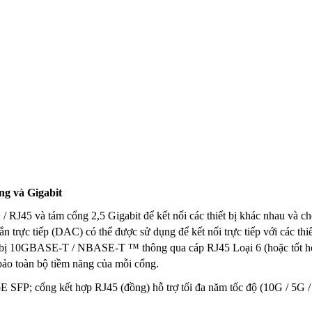
ng và Gigabit
 RJ45 và tám cổng 2,5 Gigabit để kết nối các thiết bị khác nhau và c
 trực tiếp (DAC) có thể được sử dụng để kết nối trực tiếp với các thi
iết bị 10GBASE-T / NBASE-T ™ thông qua cáp RJ45 Loại 6 (hoặc tốt h
ảo toàn bộ tiềm năng của mỗi cổng.
SFP; cổng kết hợp RJ45 (đồng) hỗ trợ tối đa năm tốc độ (10G / 5G /