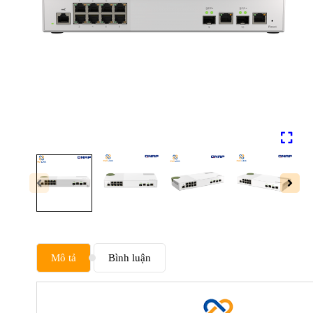
Mô tả
Bình luận