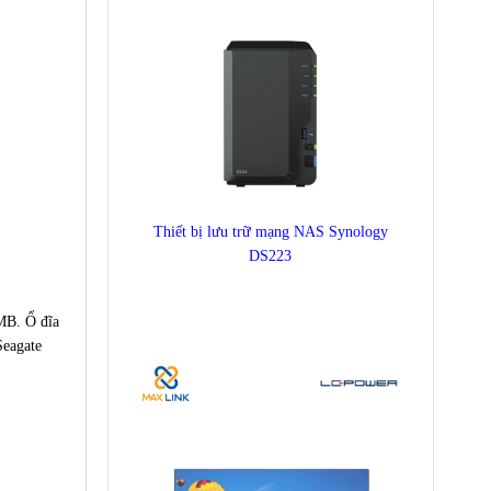
Thiết bị lưu trữ mạng NAS Synology
DS223
MB. Ổ đĩa
Seagate