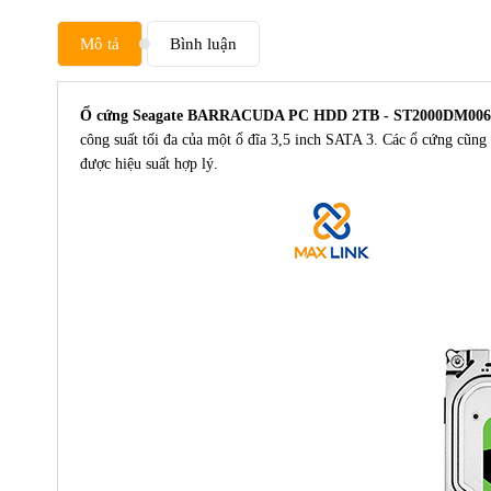
Mô tả
Bình luận
Ổ cứng Seagate BARRACUDA PC HDD 2TB - ST2000DM006
công suất tối đa của một ổ đĩa 3,5 inch SATA 3. Các ổ cứng cũng
được hiệu suất hợp lý.