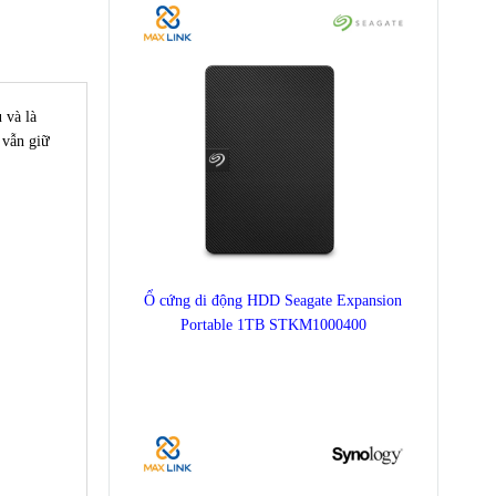
 và là
 vẫn giữ
Ổ cứng di động HDD Seagate Expansion
Portable 1TB STKM1000400