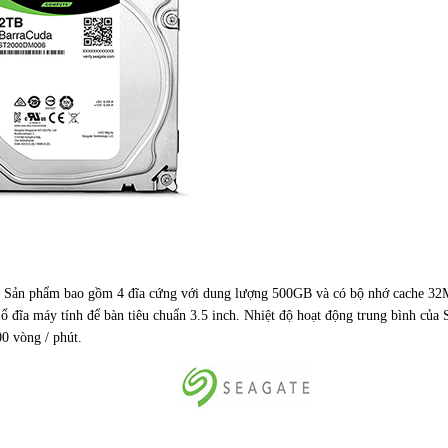
6
Sản phẩm bao gồm 4 đĩa cứng với dung lượng 500GB và có bộ nhớ cache 32
ổ đĩa máy tính để bàn tiêu chuẩn 3.5 inch. Nhiệt độ hoạt động trung bình của 
200 vòng / phút.