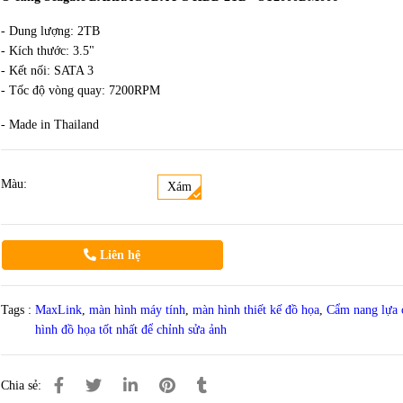
- Dung lượng: 2TB
- Kích thước: 3.5"
- Kết nối: SATA 3
- Tốc độ vòng quay: 7200RPM
- Made in Thailand
Màu:
Xám
Liên hệ
Tags :
MaxLink
,
màn hình máy tính
,
màn hình thiết kế đồ họa
,
Cẩm nang lựa
hình đồ họa tốt nhất để chỉnh sửa ảnh
Chia sẻ: