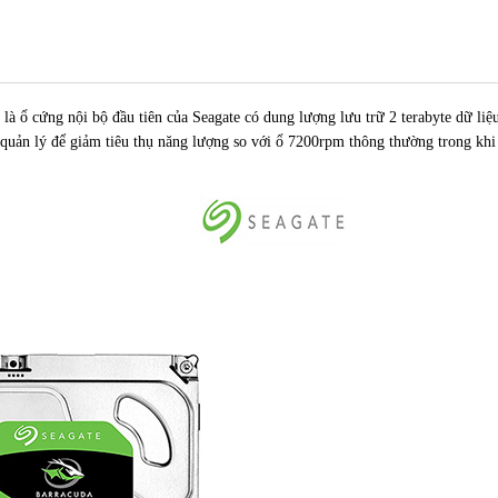
là ổ cứng nội bộ đầu tiên của Seagate có dung lượng lưu trữ 2 terabyte dữ liệu
 quản lý để giảm tiêu thụ năng lượng so với ổ 7200rpm thông thường trong khi