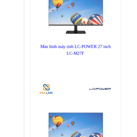
Màn hình máy tính LC-POWER 27 inch
LC-M27F