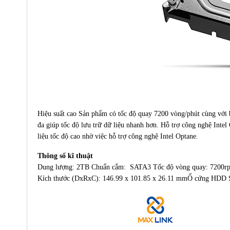
Hiệu suất cao Sản phẩm có tốc độ quay 7200 vòng/phút cùng với b
đa giúp tốc độ lưu trữ dữ liệu nhanh hơn. Hỗ trợ công nghệ Inte
liệu tốc độ cao nhờ việc hỗ trợ công nghệ Intel Optane.
Thông số kĩ thuật
Dung lượng: 2TB Chuẩn cắm: SATA3 Tốc độ vòng quay: 7200rpm 
Kích thước (DxRxC): 146.99 x 101.85 x 26.11 mmỔ cứng HDD S