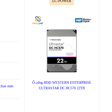
LC-POWER
Ổ cứng HDD WESTERN ENTERPRISE
 chọn màn
ULTRASTAR DC HC570 22TB