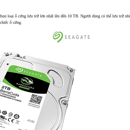
họn loại ổ cứng lưu trữ lớn nhất lên đến 10 TB. Người dùng có thể lưu trữ nhi
chiếc ổ cứng.