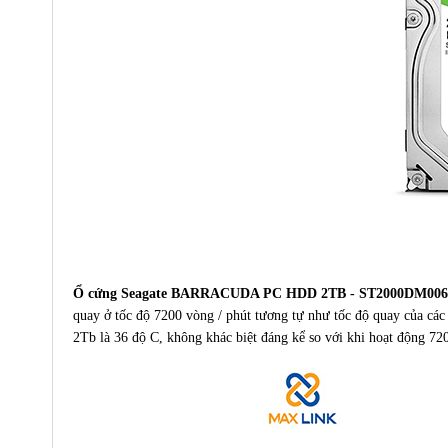
Ổ cứng Seagate BARRACUDA PC HDD 2TB - ST2000DM00
quay ở tốc độ 7200 vòng / phút tương tự như tốc độ quay của các 
2Tb là 36 độ C, không khác biệt đáng kể so với khi hoạt động 7