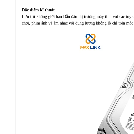
Đặc điểm kĩ thuật
Lưu trữ không giới hạn Dẫn đầu thị trường máy tính với các tùy c
chơi, phim ảnh và âm nhạc với dung lượng khổng lồ chỉ trên một 