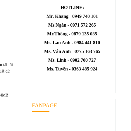
HOTLINE:
Mr. Khang - 0949 740 101
Ms.Ngân - 0971 572 265
Mr.Thông - 0879 135 035
Ms. Lan Anh - 0984 441 810
Ms. Vân Anh - 0775 163 765
Ms. Linh - 0902 700 727
 tải tối
Ms. Tuyền - 0363 485 924
uất dữ
 64MB
FANPAGE