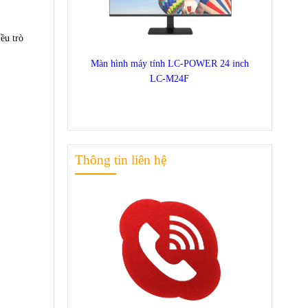
ều trò
Màn hình máy tính LC-POWER 24 inch
LC-M24F
Thông tin liên hệ