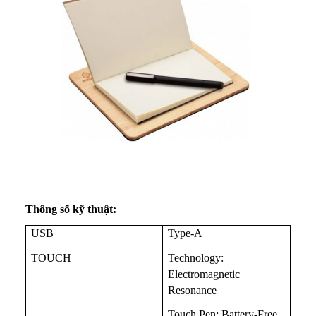
Thông số kỹ thuật:
USB
Type-A
TOUCH
Technology:
Electromagnetic
Resonance
Touch Pen: Battery-Free