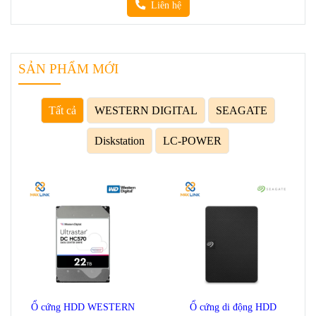
Liên hệ
SẢN PHẨM MỚI
Tất cả
WESTERN DIGITAL
SEAGATE
Diskstation
LC-POWER
Ổ cứng HDD WESTERN
Ổ cứng di động HDD