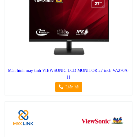
Màn hình máy tính VIEWSONIC LCD MONITOR 27 inch VA270A-
H
Liên hệ