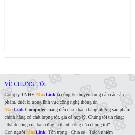
VỀ CHÚNG TÔI
Công ty TNHH
Max
Link
là công ty chuyên cung cấp các sản
phẩm, thiết bị trong lĩnh vực công nghệ thông tin
Max
Link
Computer
mang đến cho khách hàng những sản phẩm
chính hãng có chất lượng tốt, giá cả hợp lý. Chúng tôi tin rằng:
“thành công của bạn cũng là thành công của chúng tôi”.
Con người
Max
Link
:
Tôn trọng - Chia sẻ - Trách nhiệm