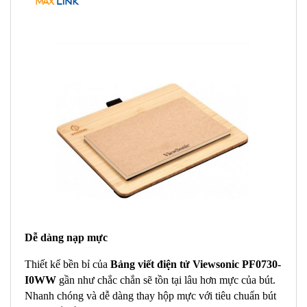
Dễ dàng nạp mực
Thiết kế bền bỉ của
Bảng viết điện tử Viewsonic PF0730-
I0WW
gần như chắc chắn sẽ tồn tại lâu hơn mực của bút.
Nhanh chóng và dễ dàng thay hộp mực với tiêu chuẩn bút