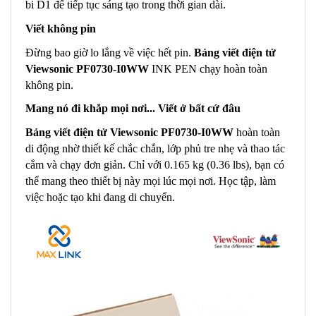
bi D1 để tiếp tục sáng tạo trong thời gian dài.
Viết không pin
Đừng bao giờ lo lắng về việc hết pin.
Bảng viết điện tử
Viewsonic PF0730-I0WW
INK PEN chạy hoàn toàn
không pin.
Mang nó đi khắp mọi nơi... Viết ở bất cứ đâu
Bảng viết điện tử Viewsonic PF0730-I0WW
hoàn toàn
di động nhờ thiết kế chắc chắn, lớp phủ tre nhẹ và thao tác
cắm và chạy đơn giản. Chỉ với 0.165 kg (0.36 lbs), bạn có
thể mang theo thiết bị này mọi lúc mọi nơi. Học tập, làm
việc hoặc tạo khi đang di chuyển.