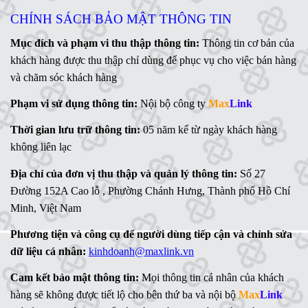
CHÍNH SÁCH BẢO MẬT THÔNG TIN
Mục đích và phạm vi thu thập thông tin:
Thông tin cơ bản của
khách hàng được thu thập chỉ dùng để phục vụ cho việc bán hàng
và chăm sóc khách hàng
Phạm vi sử dụng thông tin:
Nội bộ công ty
Max
Link
Thời gian lưu trữ thông tin:
05 năm kể từ ngày khách hàng
không liên lạc
Địa chỉ của đơn vị thu thập và quản lý thông tin:
Số 27
Đường 152A Cao lỗ , Phường Chánh Hưng, Thành phố Hồ Chí
Minh, Việt Nam
Phương tiện và công cụ để người dùng tiếp cận và chỉnh sửa
dữ liệu cá nhân:
kinhdoanh@maxlink.vn
Cam kết bảo mật thông tin:
Mọi thông tin cá nhân của khách
hàng sẽ không được tiết lộ cho bên thứ ba và nội bộ
Max
Link