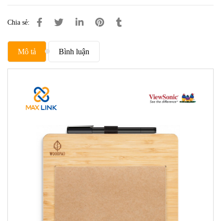
Chia sẻ:
Mô tả
Bình luận