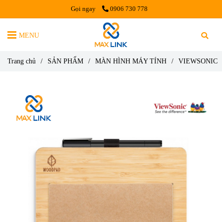
Gọi ngay
0906 730 778
MENU
Trang chủ
/
SẢN PHẨM
/
MÀN HÌNH MÁY TÍNH
/
VIEWSONIC