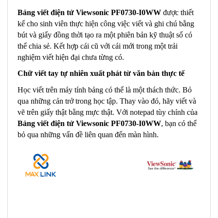
Bảng viết điện tử Viewsonic PF0730-I0WW
được thiết
kế cho sinh viên thực hiện công việc viết và ghi chú bằng
bút và giấy đồng thời tạo ra một phiên bản kỹ thuật số có
thể chia sẻ. Kết hợp cái cũ với cái mới trong một trải
nghiệm viết hiện đại chưa từng có.
Chữ viết tay tự nhiên xuất phát từ văn bản thực tế
Học viết trên máy tính bảng có thể là một thách thức. Bỏ
qua những cản trở trong học tập. Thay vào đó, hãy viết và
vẽ trên giấy thật bằng mực thật. Với notepad tùy chỉnh của
Bảng viết điện tử Viewsonic PF0730-I0WW
, bạn có thể
bỏ qua những vấn đề liên quan đến màn hình.