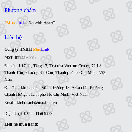
Phương châm
Max
Link
"
- Do with Heart"
Liên hệ
Công ty TNHH
Max
Link
MST: 0313370778
Địa chỉ: L17-11, Tầng 17, Tòa nhà Vincom Center, 72 Lê
Thánh Tôn, Phường Sài Gòn, Thành phố Hồ Chí Minh, Việt
Nam
Địa điểm kinh doanh: Số 27 Đường 152A Cao lỗ , Phường
Chánh Hưng, Thành phố Hồ Chí Minh, Việt Nam
Email: kinhdoanh@maxlink.vn
Điện thoại: 028 – 3856 9979
Liên hệ mua hàng: