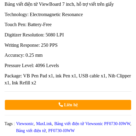
Bảng viết điện tử ViewBoard 7 inch, hỗ trợ viết trên giấy
Technology: Electromagnetic Resonance
Touch Pen: Battery-Free
Digitizer Resolution: 5080 LPI
Writing Response: 250 PPS
Accuracy: 0.25 mm
Pressure Level: 4096 Levels
Package: VB Pen Pad x1, ink Pen x1, USB cable x1, Nib Clipper
x1, Ink Refill x2
Liên hệ
Tags :
Viewsonic
,
MaxLink
,
Bảng viết điện tử Viewsonic PF0730-I0WW
,
Bảng viết điện tử
,
PF0730-I0WW