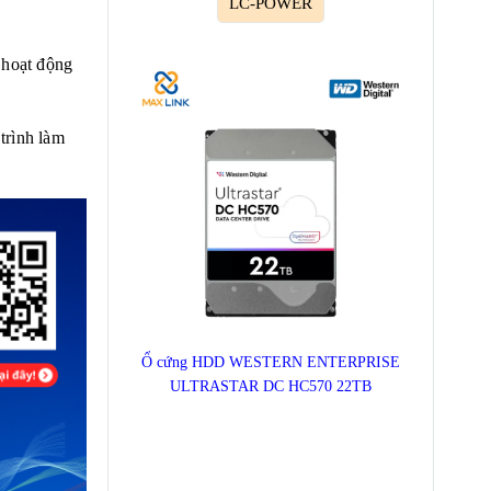
LC-POWER
 hoạt động
trình làm
Ổ cứng HDD WESTERN ENTERPRISE
ULTRASTAR DC HC570 22TB