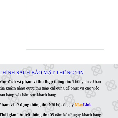
CHÍNH SÁCH BẢO MẬT THÔNG TIN
Mục đích và phạm vi thu thập thông tin:
Thông tin cơ bản
của khách hàng được thu thập chỉ dùng để phục vụ cho việc
bán hàng và chăm sóc khách hàng
Phạm vi sử dụng thông tin:
Nội bộ công ty
Max
Link
Thời gian lưu trữ thông tin:
05 năm kể từ ngày khách hàng