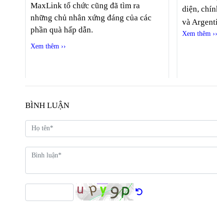
MaxLink tổ chức cũng đã tìm ra
diện, chí
những chủ nhân xứng đáng của các
và Argent
phần quà hấp dẫn.
Xem thêm ›
Xem thêm ››
BÌNH LUẬN