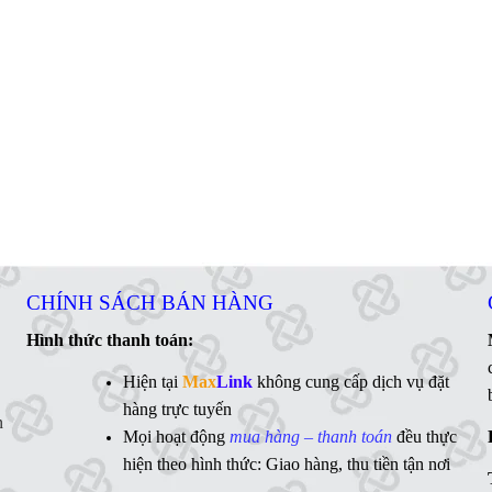
CHÍNH SÁCH BÁN HÀNG
Hình thức thanh toán:
Hiện tại
Max
Link
không cung cấp dịch vụ đặt
hàng trực tuyến
n
Mọi hoạt động
mua hàng – thanh toán
đều thực
hiện theo hình thức: Giao hàng, thu tiền tận nơi