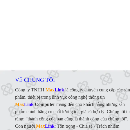
VỀ CHÚNG TÔI
Công ty TNHH
Max
Link
là công ty chuyên cung cấp các sản
phẩm, thiết bị trong lĩnh vực công nghệ thông tin
Max
Link
Computer
mang đến cho khách hàng những sản
phẩm chính hãng có chất lượng tốt, giá cả hợp lý. Chúng tôi ti
rằng: “thành công của bạn cũng là thành công của chúng tôi”.
Con người
Max
Link
:
Tôn trọng - Chia sẻ - Trách nhiệm