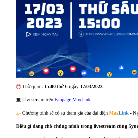
Thời gian:
15:00
thứ 6 ngày
17/03/2023
Livestream trên
Fanpage MaxLink
Chương trình sẽ có sự tham gia của đại diện
Max
Link
-
Ng
Điều gì đang chờ chúng mình trong livestream cùng Syn