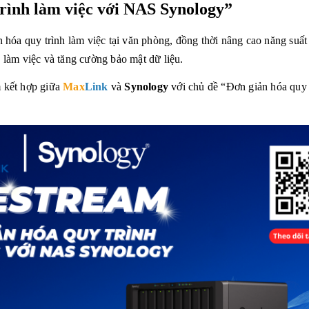
trình làm việc với NAS
Synol
ogy
”
 hóa quy trình làm việc tại văn phòng, đồng thời nâng cao năng suất
 làm việc và tăng cường bảo mật dữ liệu.
 kết hợp giữa
Max
Link
và
Synology
với chủ đề “Đơn giản hóa quy 