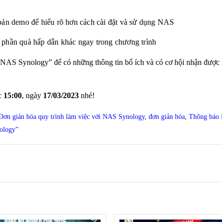
bản demo để hiểu rõ hơn cách cài đặt và sử dụng NAS
phần quà hấp dẫn khác ngay trong chương trình
ới NAS Synology”
để có những thông tin bổ ích và có cơ hội nhận đượ
úc
15:00
, ngày
17/03/2023
nhé!
Đơn giản hóa quy trình làm việc với NAS Synology
,
đơn giản hóa
,
Thông báo 
ology”