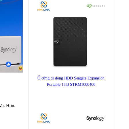
Ổ cứng di động HDD Seagate Expansion
Portable 1TB STKM1000400
r. Hôn.