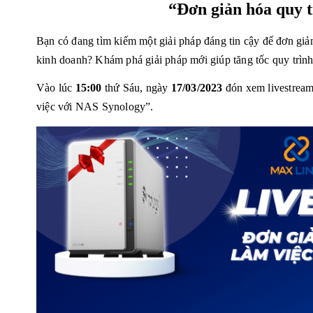
“Đơn giản hóa quy 
Bạn có đang tìm kiếm một giải pháp đáng tin cậy để đơn giản
kinh doanh? Khám phá giải pháp mới giúp tăng tốc quy trình
Vào lúc
15:00
thứ Sáu, ngày
17/03/2023
đón xem livestream
việc với NAS Synology”.