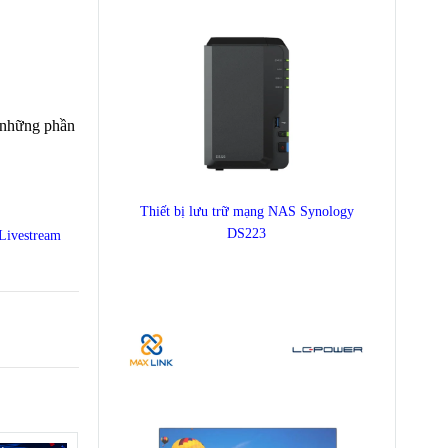
c những phần
Thiết bị lưu trữ mạng NAS Synology
DS223
Livestream