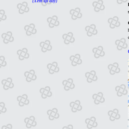
(Xem tại đây)