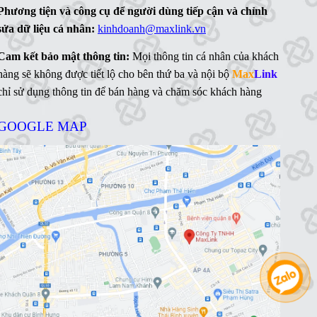
Phương tiện và công cụ để người dùng tiếp cận và chỉnh
sửa dữ liệu cá nhân:
kinhdoanh@maxlink.vn
Cam kết bảo mật thông tin:
Mọi thông tin cá nhân của khách
hàng sẽ không được tiết lộ cho bên thứ ba và nội bộ
Max
Link
chỉ sử dụng thông tin để bán hàng và chăm sóc khách hàng
GOOGLE MAP