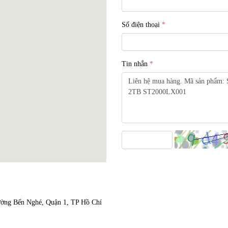
Số điện thoại
Tin nhắn
ờng Bến Nghé, Quận 1, TP Hồ Chí 