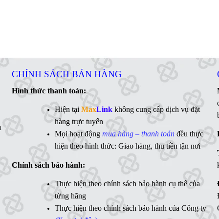
CHÍNH SÁCH BÁN HÀNG
Hình thức thanh toán:
Hiện tại
Max
Link
không cung cấp dịch vụ đặt
hàng trực tuyến
n
Mọi hoạt động
mua hàng – thanh toán
đều thực
hiện theo hình thức: Giao hàng, thu tiền tận nơi
Chính sách bảo hành:
Thực hiện theo chính sách bảo hành cụ thể của
từng hãng
Thực hiện theo chính sách bảo hành của Công ty