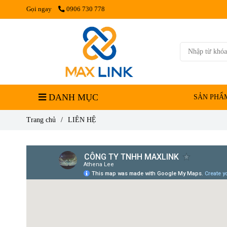
Gọi ngay
0906 730 778
DANH MỤC
SẢN PHẨ
Trang chủ
/
LIÊN HỆ