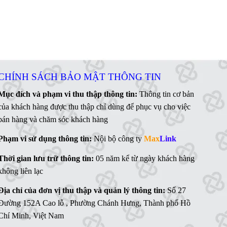
CHÍNH SÁCH BẢO MẬT THÔNG TIN
Mục đích và phạm vi thu thập thông tin:
Thông tin cơ bản
của khách hàng được thu thập chỉ dùng để phục vụ cho việc
bán hàng và chăm sóc khách hàng
Phạm vi sử dụng thông tin:
Nội bộ công ty
Max
Link
Thời gian lưu trữ thông tin:
05 năm kể từ ngày khách hàng
không liên lạc
Địa chỉ của đơn vị thu thập và quản lý thông tin:
Số 27
Đường 152A Cao lỗ , Phường Chánh Hưng, Thành phố Hồ
Chí Minh, Việt Nam