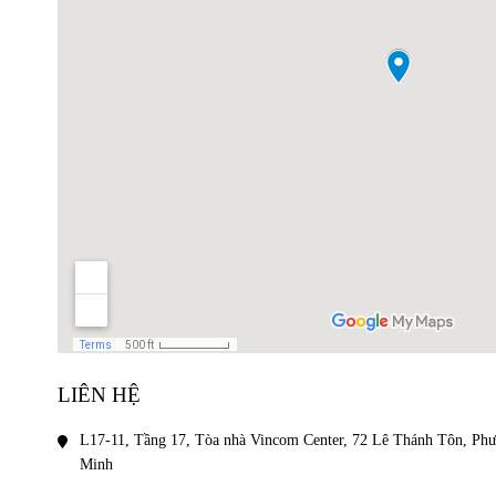
LIÊN HỆ
L17-11, Tầng 17, Tòa nhà Vincom Center, 72 Lê Thánh Tôn, Phư
Minh