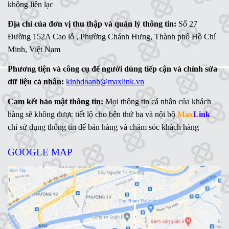
không liên lạc
Địa chỉ của đơn vị thu thập và quản lý thông tin:
Số 27
Đường 152A Cao lỗ , Phường Chánh Hưng, Thành phố Hồ Chí
Minh, Việt Nam
Phương tiện và công cụ để người dùng tiếp cận và chỉnh sửa
dữ liệu cá nhân:
kinhdoanh@maxlink.vn
Cam kết bảo mật thông tin:
Mọi thông tin cá nhân của khách
hàng sẽ không được tiết lộ cho bên thứ ba và nội bộ
Max
Link
chỉ sử dụng thông tin để bán hàng và chăm sóc khách hàng
GOOGLE MAP