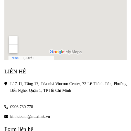
LIÊN HỆ
L17-11, Tầng 17, Tòa nhà Vincom Center, 72 Lê Thánh Tôn, Phường 
Bến Nghé, Quận 1, TP Hồ Chí Minh
0906 730 778
kinhdoanh@maxlink.vn
Form liên hệ