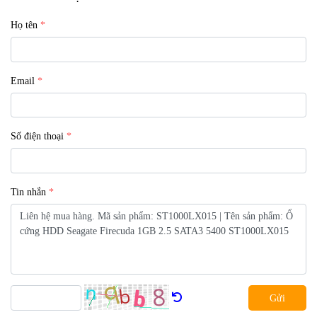
Họ tên
Email
Số điện thoại
Tin nhắn
Gửi