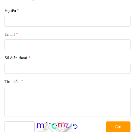
Họ tên
Email
Số điện thoại
Tin nhắn
Gửi