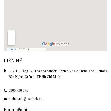
LIÊN HỆ
L17-11, Tầng 17, Tòa nhà Vincom Center, 72 Lê Thánh Tôn, Phường 
Bến Nghé, Quận 1, TP Hồ Chí Minh
0906 730 778
kinhdoanh@maxlink.vn
Form liên hệ