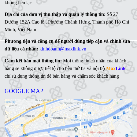
không liên lạc
Địa chỉ của đơn vị thu thập và quản lý thông tin:
Số 27
Đường 152A Cao lỗ , Phường Chánh Hưng, Thành phố Hồ Chí
Minh, Việt Nam
Phương tiện và công cụ để người dùng tiếp cận và chỉnh sửa
dữ liệu cá nhân:
kinhdoanh@maxlink.vn
Cam kết bảo mật thông tin:
Mọi thông tin cá nhân của khách
hàng sẽ không được tiết lộ cho bên thứ ba và nội bộ
Max
Link
chỉ sử dụng thông tin để bán hàng và chăm sóc khách hàng
GOOGLE MAP